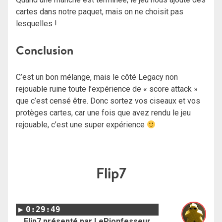
cartes dans notre paquet, mais on ne choisit pas
lesquelles !
Conclusion
C’est un bon mélange, mais le côté Legacy non
rejouable ruine toute l’expérience de « score attack »
que c’est censé être. Donc sortez vos ciseaux et vos
protèges cartes, car une fois que avez rendu le jeu
rejouable, c’est une super expérience
Flip7
0:29:49
Flip7 présenté par LePionfesseur