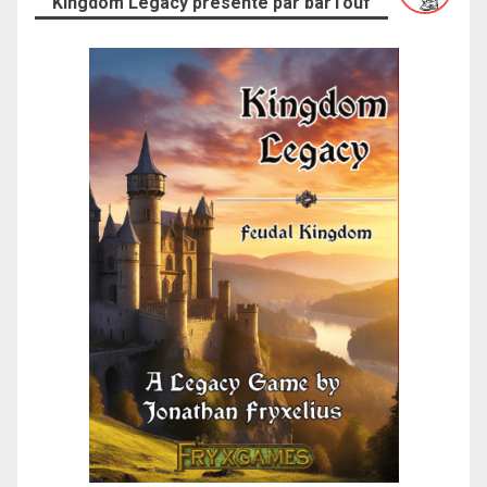
Kingdom Legacy présenté par barTouf