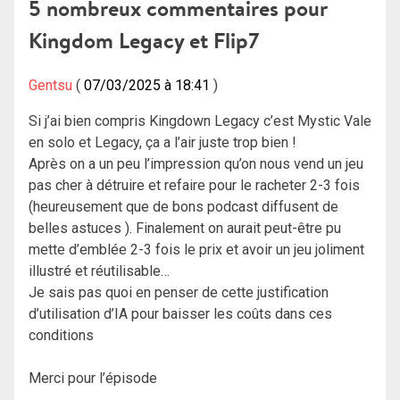
l’article
5 nombreux commentaires pour
Kingdom Legacy et Flip7
Gentsu
07/03/2025 à 18:41
Si j’ai bien compris Kingdown Legacy c’est Mystic Vale
en solo et Legacy, ça a l’air juste trop bien !
Après on a un peu l’impression qu’on nous vend un jeu
pas cher à détruire et refaire pour le racheter 2-3 fois
(heureusement que de bons podcast diffusent de
belles astuces ). Finalement on aurait peut-être pu
mette d’emblée 2-3 fois le prix et avoir un jeu joliment
illustré et réutilisable…
Je sais pas quoi en penser de cette justification
d’utilisation d’IA pour baisser les coûts dans ces
conditions
Merci pour l’épisode