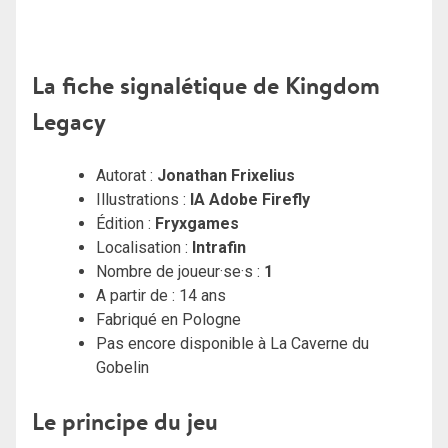
La fiche signalétique de Kingdom
Legacy
Autorat :
Jonathan Frixelius
Illustrations :
IA Adobe Firefly
Édition :
Fryxgames
Localisation :
Intrafin
Nombre de joueur·se·s :
1
A partir de : 14 ans
Fabriqué en Pologne
Pas encore disponible à La Caverne du
Gobelin
Le principe du jeu