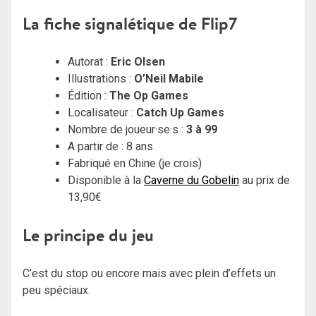
La fiche signalétique de Flip7
Autorat :
Eric Olsen
Illustrations :
O’Neil Mabile
Édition :
The Op Games
Localisateur :
Catch Up Games
Nombre de joueur·se·s :
3 à 99
A partir de : 8 ans
Fabriqué en Chine (je crois)
Disponible à la
Caverne du Gobelin
au prix de
13,90€
Le principe du jeu
C’est du stop ou encore mais avec plein d’effets un
peu spéciaux.