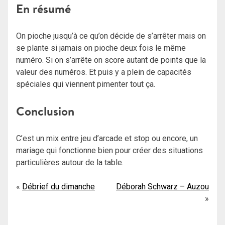
En résumé
On pioche jusqu’à ce qu’on décide de s’arrêter mais on
se plante si jamais on pioche deux fois le même
numéro. Si on s’arrête on score autant de points que la
valeur des numéros. Et puis y a plein de capacités
spéciales qui viennent pimenter tout ça.
Conclusion
C’est un mix entre jeu d’arcade et stop ou encore, un
mariage qui fonctionne bien pour créer des situations
particulières autour de la table.
Navigation
Débrief du dimanche
Déborah Schwarz – Auzou
de