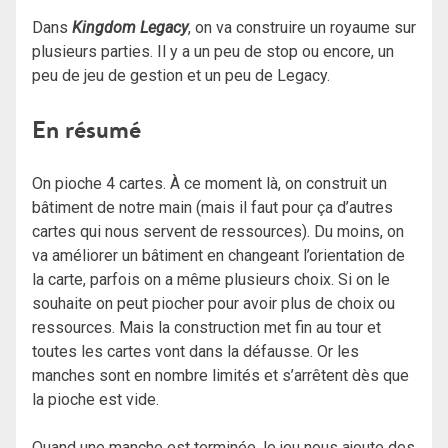
Dans
Kingdom Legacy
, on va construire un royaume sur
plusieurs parties. Il y a un peu de stop ou encore, un
peu de jeu de gestion et un peu de Legacy.
En résumé
On pioche 4 cartes. À ce moment là, on construit un
bâtiment de notre main (mais il faut pour ça d’autres
cartes qui nous servent de ressources). Du moins, on
va améliorer un bâtiment en changeant l’orientation de
la carte, parfois on a même plusieurs choix. Si on le
souhaite on peut piocher pour avoir plus de choix ou
ressources. Mais la construction met fin au tour et
toutes les cartes vont dans la défausse. Or les
manches sont en nombre limités et s’arrêtent dès que
la pioche est vide.
Quand une manche est terminée, le jeu nous ajoute des