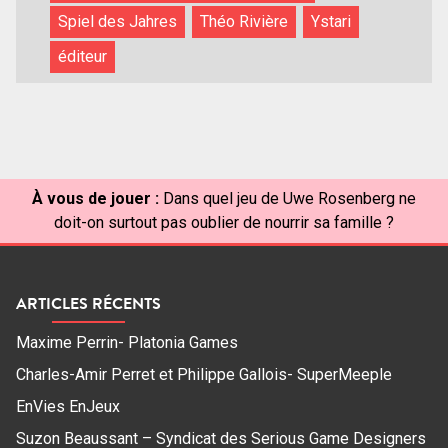
Spiel des Jahres
Théo Rivière
Ystari
éditeur
À vous de jouer :
Dans quel jeu de Uwe Rosenberg ne
doit-on surtout pas oublier de nourrir sa famille ?
ARTICLES RÉCENTS
Maxime Perrin- Platonia Games
Charles-Amir Perret et Philippe Gallois- SuperMeeple
EnVies EnJeux
Suzon Beaussant – Syndicat des Serious Game Designers