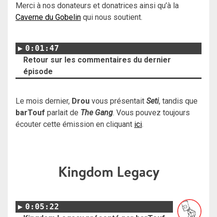
Merci à nos donateurs et donatrices ainsi qu’à la
Caverne du Gobelin
qui nous soutient.
0:01:47
Retour sur les commentaires du dernier
épisode
Le mois dernier,
Drou
vous présentait
Seti
, tandis que
barTouf
parlait de
The Gang
. Vous pouvez toujours
écouter cette émission en cliquant
ici
.
Kingdom Legacy
0:05:22