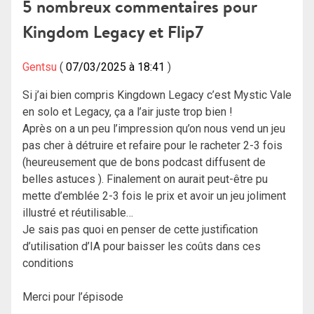
l’article
5 nombreux commentaires pour
Kingdom Legacy et Flip7
Gentsu
07/03/2025 à 18:41
Si j’ai bien compris Kingdown Legacy c’est Mystic Vale
en solo et Legacy, ça a l’air juste trop bien !
Après on a un peu l’impression qu’on nous vend un jeu
pas cher à détruire et refaire pour le racheter 2-3 fois
(heureusement que de bons podcast diffusent de
belles astuces ). Finalement on aurait peut-être pu
mette d’emblée 2-3 fois le prix et avoir un jeu joliment
illustré et réutilisable…
Je sais pas quoi en penser de cette justification
d’utilisation d’IA pour baisser les coûts dans ces
conditions
Merci pour l’épisode