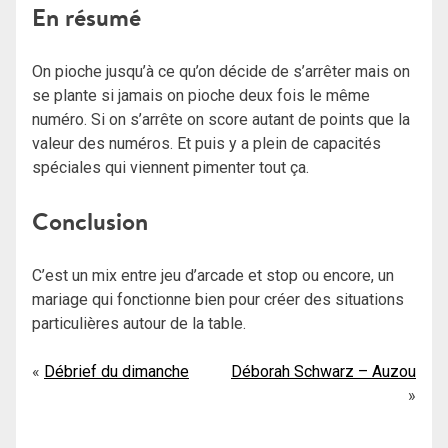
En résumé
On pioche jusqu’à ce qu’on décide de s’arrêter mais on
se plante si jamais on pioche deux fois le même
numéro. Si on s’arrête on score autant de points que la
valeur des numéros. Et puis y a plein de capacités
spéciales qui viennent pimenter tout ça.
Conclusion
C’est un mix entre jeu d’arcade et stop ou encore, un
mariage qui fonctionne bien pour créer des situations
particulières autour de la table.
Navigation
Débrief du dimanche
Déborah Schwarz – Auzou
de