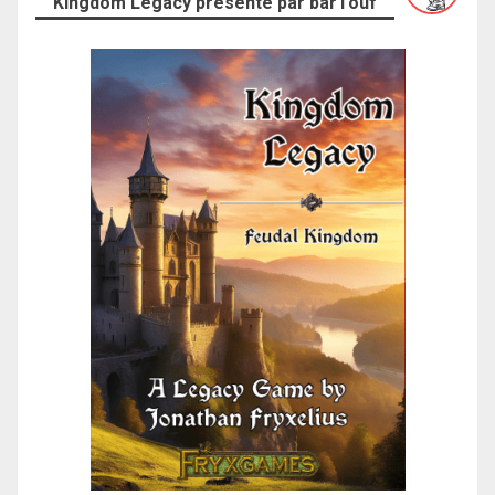
Kingdom Legacy présenté par barTouf