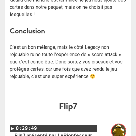
cartes dans notre paquet, mais on ne choisit pas
lesquelles !
Conclusion
C’est un bon mélange, mais le côté Legacy non
rejouable ruine toute l’expérience de « score attack »
que c’est censé être. Donc sortez vos ciseaux et vos
protèges cartes, car une fois que avez rendu le jeu
rejouable, c’est une super expérience
Flip7
0:29:49
Flip7 présenté par LePionfesseur