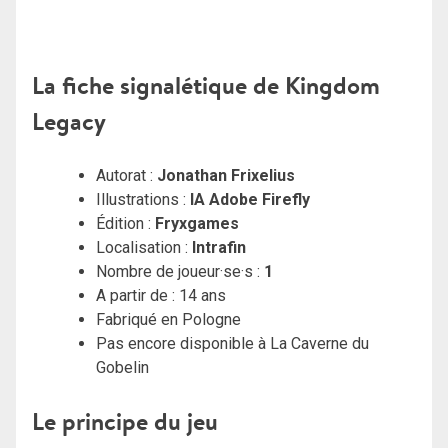
La fiche signalétique de Kingdom
Legacy
Autorat :
Jonathan Frixelius
Illustrations :
IA Adobe Firefly
Édition :
Fryxgames
Localisation :
Intrafin
Nombre de joueur·se·s :
1
A partir de : 14 ans
Fabriqué en Pologne
Pas encore disponible à La Caverne du
Gobelin
Le principe du jeu