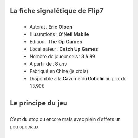
La fiche signalétique de Flip7
Autorat :
Eric Olsen
Illustrations :
O’Neil Mabile
Édition :
The Op Games
Localisateur :
Catch Up Games
Nombre de joueur·se·s :
3 à 99
A partir de : 8 ans
Fabriqué en Chine (je crois)
Disponible à la
Caverne du Gobelin
au prix de
13,90€
Le principe du jeu
C’est du stop ou encore mais avec plein d’effets un
peu spéciaux.