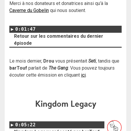
Merci à nos donateurs et donatrices ainsi qu’à la
Caverne du Gobelin
qui nous soutient.
0:01:47
Retour sur les commentaires du dernier
épisode
Le mois dernier,
Drou
vous présentait
Seti
, tandis que
barTouf
parlait de
The Gang
. Vous pouvez toujours
écouter cette émission en cliquant
ici
.
Kingdom Legacy
0:05:22