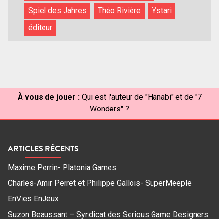
Spiel des Jahres
Théo Rivière
Ystari
éditeur
À vous de jouer :
Qui est l'auteur de "Hanabi" et de "7
Wonders" ?
ARTICLES RÉCENTS
Maxime Perrin- Platonia Games
Charles-Amir Perret et Philippe Gallois- SuperMeeple
EnVies EnJeux
Suzon Beaussant – Syndicat des Serious Game Designers