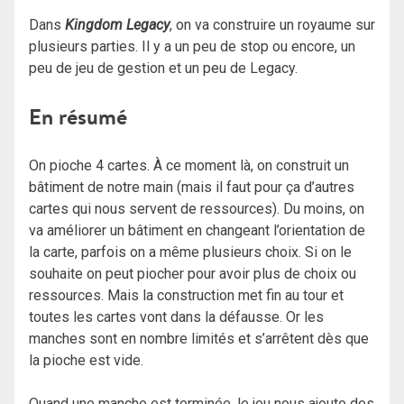
Dans
Kingdom Legacy
, on va construire un royaume sur
plusieurs parties. Il y a un peu de stop ou encore, un
peu de jeu de gestion et un peu de Legacy.
En résumé
On pioche 4 cartes. À ce moment là, on construit un
bâtiment de notre main (mais il faut pour ça d’autres
cartes qui nous servent de ressources). Du moins, on
va améliorer un bâtiment en changeant l’orientation de
la carte, parfois on a même plusieurs choix. Si on le
souhaite on peut piocher pour avoir plus de choix ou
ressources. Mais la construction met fin au tour et
toutes les cartes vont dans la défausse. Or les
manches sont en nombre limités et s’arrêtent dès que
la pioche est vide.
Quand une manche est terminée, le jeu nous ajoute des