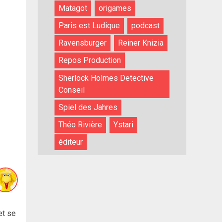
Matagot
origames
Paris est Ludique
podcast
Ravensburger
Reiner Knizia
Repos Production
Sherlock Holmes Detective
Conseil
Spiel des Jahres
Théo Rivière
Ystari
éditeur
et se