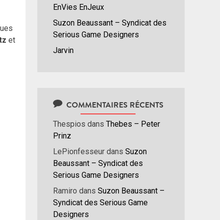
EnVies EnJeux
Suzon Beaussant – Syndicat des
ques
Serious Game Designers
tz
et
Jarvin
COMMENTAIRES RÉCENTS
Thespios
dans
Thebes – Peter
Prinz
LePionfesseur
dans
Suzon
Beaussant – Syndicat des
Serious Game Designers
Ramiro
dans
Suzon Beaussant –
Syndicat des Serious Game
Designers