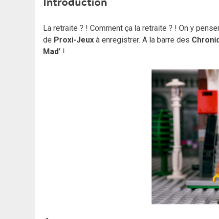
Introduction
La retraite ? ! Comment ça la retraite ? ! On y pense
de
Proxi-Jeux
à enregistrer. A la barre des
Chroni
Mad’
!