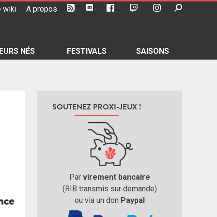
 wiki
A propos
EURS NÉS
FESTIVALS
SAISONS
SOUTENEZ PROXI-JEUX !
Par
virement bancaire
(RIB transmis sur demande)
ou via un don
Paypal