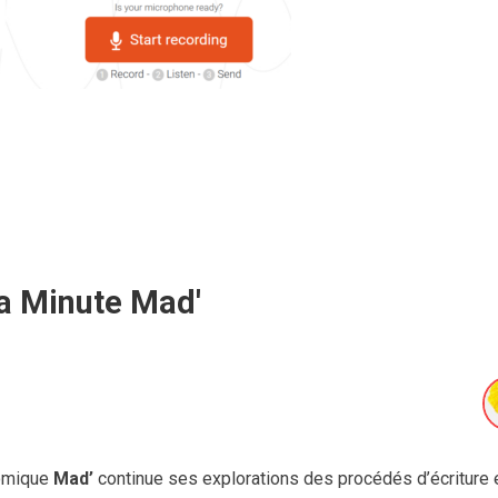
a Minute Mad'
nomique
Mad’
continue ses explorations des procédés d’écriture 