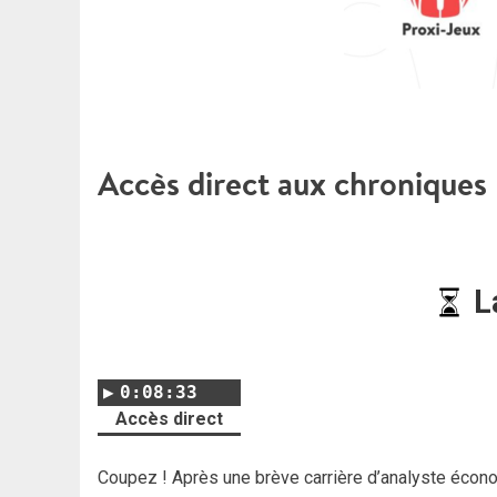
Accès direct aux chroniques
L
0:08:33
Accès direct
Coupez ! Après une brève carrière d’analyste éco