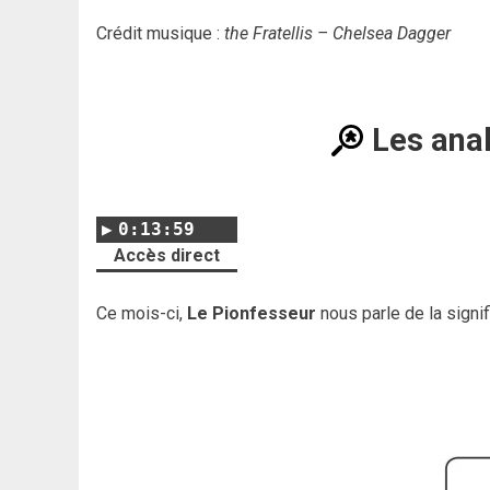
Crédit musique :
the Fratellis – Chelsea Dagger
Les ana
0:13:59
Accès direct
Ce mois-ci,
Le Pionfesseur
nous parle de la signi