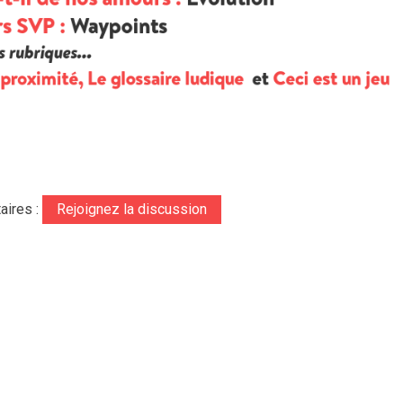
aires :
Rejoignez la discussion