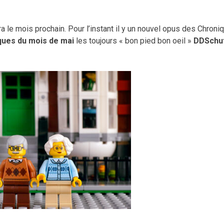
ra le mois prochain. Pour l’instant il y un nouvel opus des Chroni
ques du mois de mai
les toujours « bon pied bon oeil »
DDSchu