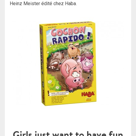
Heinz Meister édité chez Haba.
Girls just want to have fun