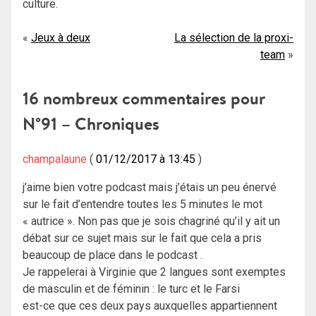
culture.
Navigation
Jeux à deux
La sélection de la proxi-
team
de
l’article
16 nombreux commentaires pour
N°91 – Chroniques
champalaune
01/12/2017 à 13:45
j’aime bien votre podcast mais j’étais un peu énervé
sur le fait d’entendre toutes les 5 minutes le mot
« autrice ». Non pas que je sois chagriné qu’il y ait un
débat sur ce sujet mais sur le fait que cela a pris
beaucoup de place dans le podcast .
Je rappelerai à Virginie que 2 langues sont exemptes
de masculin et de féminin : le turc et le Farsi
est-ce que ces deux pays auxquelles appartiennent