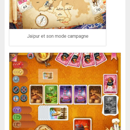
Jaïpur et son mode campagne