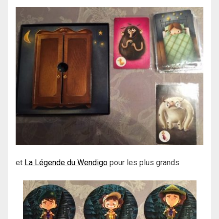
et
La Légende du Wendigo
pour les plus grands