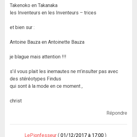
Takenoko en Takanaka
les Inventeurs en les Inventeurs – trices
et bien sur :
Antoine Bauza en Antoinette Bauza
je blague mais attention !!!
s’il vous plait les inernautes ne m’insulter pas avec
des stéréotypes Findus
qui sont à la mode en ce moment ,
christ
Répondre
LePionfesseur
01/12/2017 à 17:00