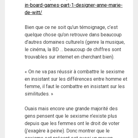
in-board-games-part-1-designer-anne-marie-
de-witt/
Bien que ce ne soit qu’un témoignage, c’est
quelque chose qu’on retrouve dans beaucoup
d’autres domaines culturels (genre la musique,
le cinéma, la BD … beaucoup de chiffres sont
trouvables sur internet en cherchant bien).
« On ne va pas réussir à combattre le sexisme
en insistant sur les différences entre homme et
femme, il faut le combattre en insistant sur les
similitudes. »
Ouais mais encore une grande majorité des
gens pensent que le sexisme n’existe plus
depuis que les femmes ont le droit de voter
(j’exagère à peine). Donc montrer que le