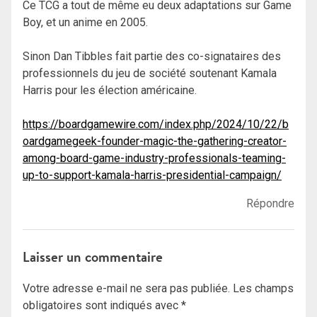
Ce TCG a tout de même eu deux adaptations sur Game
Boy, et un anime en 2005.
Sinon Dan Tibbles fait partie des co-signataires des
professionnels du jeu de société soutenant Kamala
Harris pour les élection américaine.
https://boardgamewire.com/index.php/2024/10/22/b
oardgamegeek-founder-magic-the-gathering-creator-
among-board-game-industry-professionals-teaming-
up-to-support-kamala-harris-presidential-campaign/
Répondre
Laisser un commentaire
Votre adresse e-mail ne sera pas publiée.
Les champs
obligatoires sont indiqués avec
*