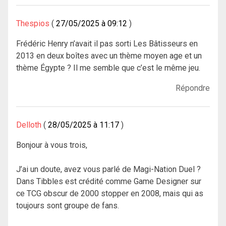
Thespios
27/05/2025 à 09:12
Frédéric Henry n’avait il pas sorti Les Bâtisseurs en
2013 en deux boîtes avec un thème moyen age et un
thème Égypte ? Il me semble que c’est le même jeu.
Répondre
Delloth
28/05/2025 à 11:17
Bonjour à vous trois,
J’ai un doute, avez vous parlé de Magi-Nation Duel ?
Dans Tibbles est crédité comme Game Designer sur
ce TCG obscur de 2000 stopper en 2008, mais qui as
toujours sont groupe de fans.