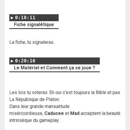
0:18:11
Fiche signalétique
La fiche, tu signaleras.
0:20:16
Le Matériel et Comment ça se joue ?
Les lois tu voteras. Eh oui c’est toujours la Bible et pas
La République de Platon.
Dans leur grande mansuétude
miséricordieuse,
Caducee
et
Mad
acceptent la beauté
intrinsèque du gameplay.