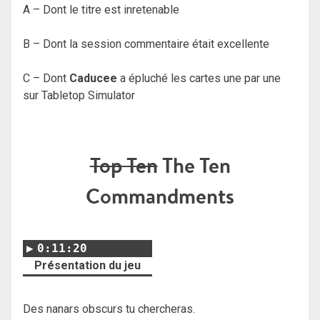
A – Dont le titre est inretenable
B – Dont la session commentaire était excellente
C – Dont
Caducee
a épluché les cartes une par une
sur Tabletop Simulator
Top Ten
The Ten
Commandments
0:11:20
Présentation du jeu
Des nanars obscurs tu chercheras.