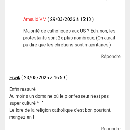
Arnauld VM
29/03/2026 à 15:13
Majorité de catholiques aux US ? Euh, non, les
protestants sont 2x plus nombreux. (On aurait
pu dire que les chrétiens sont majoritaires.)
Répondre
Erwik
23/05/2025 à 16:59
Enfin rassuré
Au moins un domaine où le pionfesseur n’est pas
super culturé ^_^
Le lore de la religion catholique c’est bon pourtant,
mangez en !
Répondre