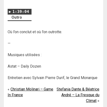
1:39:04
Outro
Où l’on conclut et où l’on outrotte.
—
Musiques utilisées :
Astat – Daily Dozen
Entretien avec Sylvain Pierre Durif, le Grand Monarque
Navigation
Christian Molinari – Game
Stefania Dante & Béatrice
In France
André – La Fresque du
de
Climat