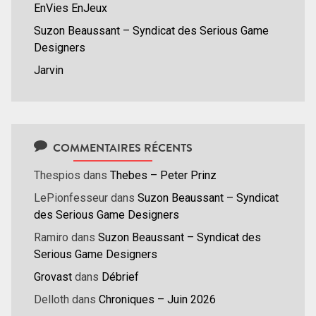
EnVies EnJeux
Suzon Beaussant – Syndicat des Serious Game
Designers
Jarvin
COMMENTAIRES RÉCENTS
Thespios
dans
Thebes – Peter Prinz
LePionfesseur
dans
Suzon Beaussant – Syndicat
des Serious Game Designers
Ramiro
dans
Suzon Beaussant – Syndicat des
Serious Game Designers
Grovast
dans
Débrief
Delloth
dans
Chroniques – Juin 2026