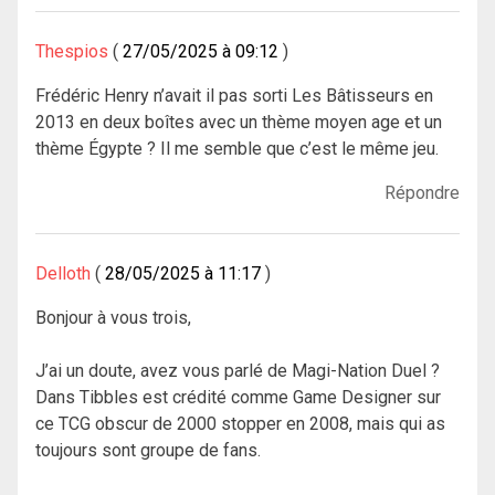
Thespios
27/05/2025 à 09:12
Frédéric Henry n’avait il pas sorti Les Bâtisseurs en
2013 en deux boîtes avec un thème moyen age et un
thème Égypte ? Il me semble que c’est le même jeu.
Répondre
Delloth
28/05/2025 à 11:17
Bonjour à vous trois,
J’ai un doute, avez vous parlé de Magi-Nation Duel ?
Dans Tibbles est crédité comme Game Designer sur
ce TCG obscur de 2000 stopper en 2008, mais qui as
toujours sont groupe de fans.