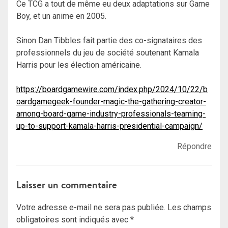
Ce TCG a tout de même eu deux adaptations sur Game
Boy, et un anime en 2005.
Sinon Dan Tibbles fait partie des co-signataires des
professionnels du jeu de société soutenant Kamala
Harris pour les élection américaine.
https://boardgamewire.com/index.php/2024/10/22/b
oardgamegeek-founder-magic-the-gathering-creator-
among-board-game-industry-professionals-teaming-
up-to-support-kamala-harris-presidential-campaign/
Répondre
Laisser un commentaire
Votre adresse e-mail ne sera pas publiée.
Les champs
obligatoires sont indiqués avec
*