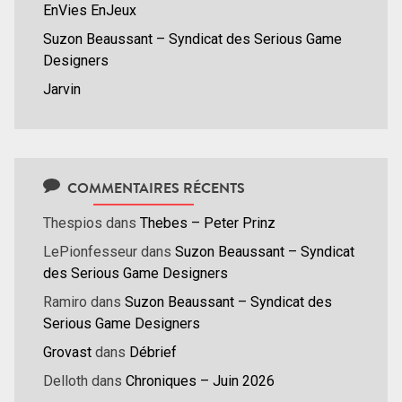
EnVies EnJeux
Suzon Beaussant – Syndicat des Serious Game
Designers
Jarvin
COMMENTAIRES RÉCENTS
Thespios
dans
Thebes – Peter Prinz
LePionfesseur
dans
Suzon Beaussant – Syndicat
des Serious Game Designers
Ramiro
dans
Suzon Beaussant – Syndicat des
Serious Game Designers
Grovast
dans
Débrief
Delloth
dans
Chroniques – Juin 2026