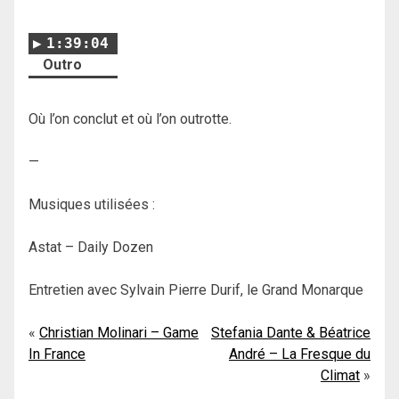
1:39:04
Outro
Où l’on conclut et où l’on outrotte.
—
Musiques utilisées :
Astat – Daily Dozen
Entretien avec Sylvain Pierre Durif, le Grand Monarque
Navigation
Christian Molinari – Game
Stefania Dante & Béatrice
In France
André – La Fresque du
de
Climat