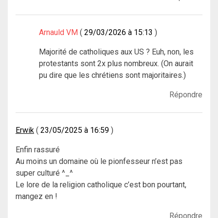
Arnauld VM
29/03/2026 à 15:13
Majorité de catholiques aux US ? Euh, non, les
protestants sont 2x plus nombreux. (On aurait
pu dire que les chrétiens sont majoritaires.)
Répondre
Erwik
23/05/2025 à 16:59
Enfin rassuré
Au moins un domaine où le pionfesseur n’est pas
super culturé ^_^
Le lore de la religion catholique c’est bon pourtant,
mangez en !
Répondre