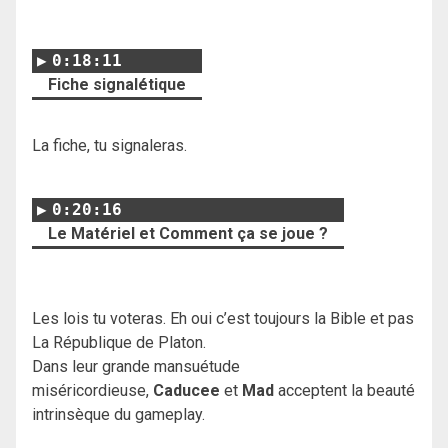
0:18:11
Fiche signalétique
La fiche, tu signaleras.
0:20:16
Le Matériel et Comment ça se joue ?
Les lois tu voteras. Eh oui c’est toujours la Bible et pas
La République de Platon.
Dans leur grande mansuétude
miséricordieuse,
Caducee
et
Mad
acceptent la beauté
intrinsèque du gameplay.