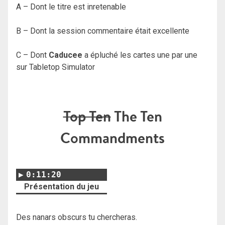
A – Dont le titre est inretenable
B – Dont la session commentaire était excellente
C – Dont
Caducee
a épluché les cartes une par une
sur Tabletop Simulator
Top Ten
The Ten
Commandments
0:11:20
Présentation du jeu
Des nanars obscurs tu chercheras.