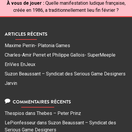
À vous de jouer :
Quelle manifestation ludique française,
créée en 1986, a traditionnellement lieu fin février ?
ARTICLES RÉCENTS
Maxime Perrin- Platonia Games
Charles-Amir Perret et Philippe Gallois- SuperMeeple
EnVies EnJeux
Suzon Beaussant – Syndicat des Serious Game Designers
Jarvin
COMMENTAIRES RÉCENTS
Thespios
dans
Thebes – Peter Prinz
LePionfesseur
dans
Suzon Beaussant – Syndicat des
Serious Game Designers