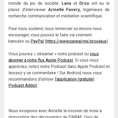
monde du jeu de société.
Lana
et
Drou
ont eu le
plaisir d’interviewer
Armelle Favery
,
Ingénieure de
recherche communication et médiation scientifique.
Pour nous soutenir, nous remercier ou encore nous
encourager, vous pouvez le faire via virement
bancaire ou
PayPal
(
https://www.paypal.me/proxijeux
).
Vous pouvez « streamer » notre podcast ou
vous
abonner à notre flux Apple Podcast
. Si vous nous
appréciez, notez notre Podcast dans Apple Podcast et
laissez-y un commentaire ! Sur Android, nous vous
recommandons d’utiliser
l’application (gratuite)
Podcast Addict
.
Nous évoquons avec Armelle la mission de mise à
disposition des découvertes de l’INRAE. Quoi de