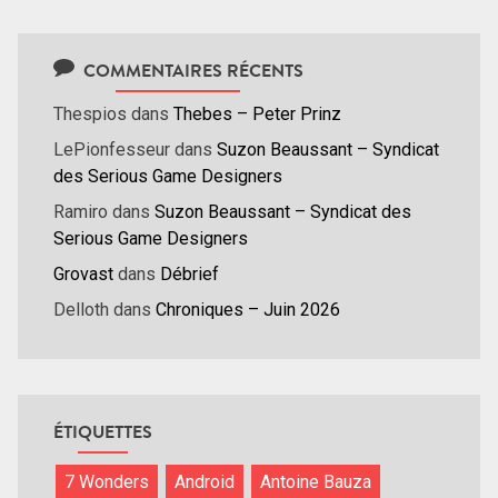
COMMENTAIRES RÉCENTS
Thespios
dans
Thebes – Peter Prinz
LePionfesseur
dans
Suzon Beaussant – Syndicat
des Serious Game Designers
Ramiro
dans
Suzon Beaussant – Syndicat des
Serious Game Designers
Grovast
dans
Débrief
Delloth
dans
Chroniques – Juin 2026
ÉTIQUETTES
7 Wonders
Android
Antoine Bauza