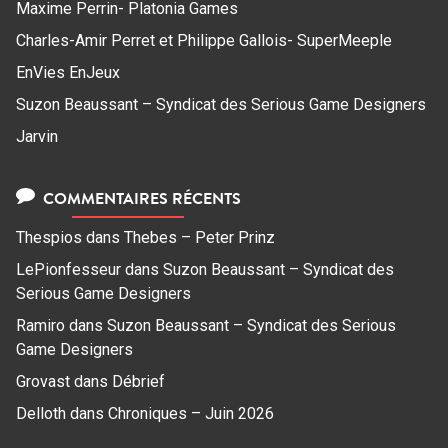
Maxime Perrin- Platonia Games
Charles-Amir Perret et Philippe Gallois- SuperMeeple
EnVies EnJeux
Suzon Beaussant – Syndicat des Serious Game Designers
Jarvin
COMMENTAIRES RÉCENTS
Thespios
dans
Thebes – Peter Prinz
LePionfesseur
dans
Suzon Beaussant – Syndicat des
Serious Game Designers
Ramiro
dans
Suzon Beaussant – Syndicat des Serious
Game Designers
Grovast
dans
Débrief
Delloth
dans
Chroniques – Juin 2026