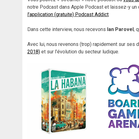
notre Podcast dans Apple Podcast et laissez-y un 
l’application (gratuite) Podcast Addict
.
Dans cette interview, nous recevons
Ian Parovel
, 
Avec lui, nous revenons (trop) rapidement sur ses d
2018)
et sur l’évolution du secteur ludique.