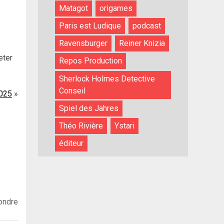
Matagot
origames
Paris est Ludique
podcast
Ravensburger
Reiner Knizia
jeter
Repos Production
Sherlock Holmes Detective
Conseil
2025
Spiel des Jahres
Théo Rivière
Ystari
éditeur
ondre