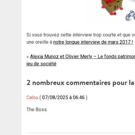
Si vous trouvez cette interview trop courte et que 
une oreille à
notre longue interview de mars 2017 !
Navigation
Alexia Munoz et Olivier Merly – Le fonds patrimon
jeu de société
de
l’article
2 nombreux commentaires pour
I
Calou
07/08/2025 à 06:46
The Boss