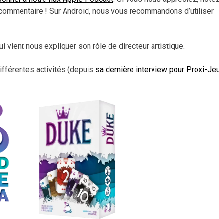
le
commentaire ! Sur Android, nous vous recommandons d’utiliser
vol
qui vient nous expliquer son rôle de directeur artistique.
ifférentes activités (depuis
sa dernière interview pour Proxi-Je