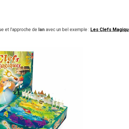
que et l’approche de
Ian
avec un bel exemple :
Les Clefs Magiq