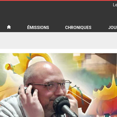
Le
iété
ÉMISSIONS
CHRONIQUES
JOU