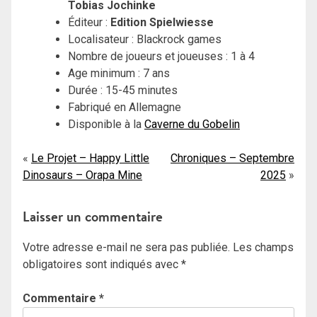
Tobias Jochinke
Éditeur :
Edition Spielwiesse
Localisateur : Blackrock games
Nombre de joueurs et joueuses : 1 à 4
Age minimum : 7 ans
Durée : 15-45 minutes
Fabriqué en Allemagne
Disponible à la
Caverne du Gobelin
Navigation
Le Projet – Happy Little
Chroniques – Septembre
Dinosaurs – Orapa Mine
2025
de
l’article
Laisser un commentaire
Votre adresse e-mail ne sera pas publiée.
Les champs
obligatoires sont indiqués avec
*
Commentaire
*