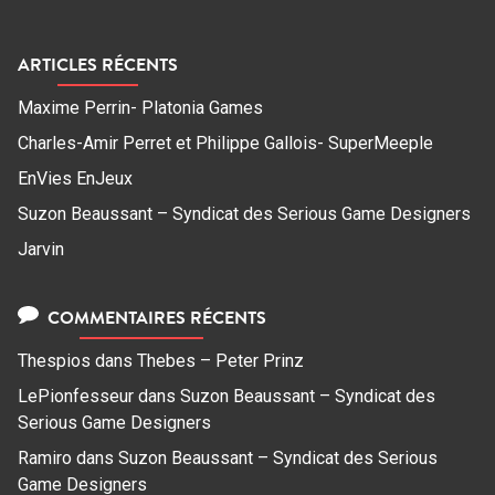
ARTICLES RÉCENTS
Maxime Perrin- Platonia Games
Charles-Amir Perret et Philippe Gallois- SuperMeeple
EnVies EnJeux
Suzon Beaussant – Syndicat des Serious Game Designers
Jarvin
COMMENTAIRES RÉCENTS
Thespios
dans
Thebes – Peter Prinz
LePionfesseur
dans
Suzon Beaussant – Syndicat des
Serious Game Designers
Ramiro
dans
Suzon Beaussant – Syndicat des Serious
Game Designers