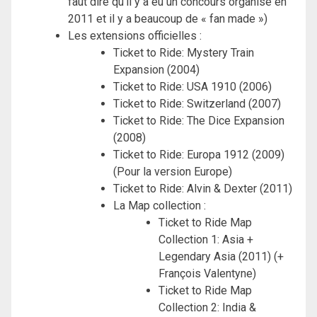
faut dire qu’il y a eu un concours organisé en
2011 et il y a beaucoup de « fan made »)
Les extensions officielles :
Ticket to Ride: Mystery Train
Expansion (2004)
Ticket to Ride: USA 1910 (2006)
Ticket to Ride: Switzerland (2007)
Ticket to Ride: The Dice Expansion
(2008)
Ticket to Ride: Europa 1912 (2009)
(Pour la version Europe)
Ticket to Ride: Alvin & Dexter (2011)
La Map collection :
Ticket to Ride Map
Collection 1: Asia +
Legendary Asia (2011) (+
François Valentyne)
Ticket to Ride Map
Collection 2: India &