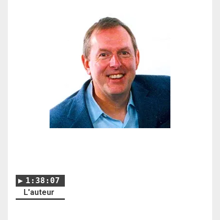
1:38:07
L'auteur