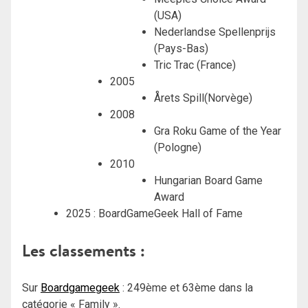
(USA)
Nederlandse Spellenprijs
(Pays-Bas)
Tric Trac (France)
2005
Årets Spill(Norvège)
2008
Gra Roku Game of the Year
(Pologne)
2010
Hungarian Board Game
Award
2025 : BoardGameGeek Hall of Fame
Les classements :
Sur
Boardgamegeek
: 249ème et 63ème dans la
catégorie « Family ».