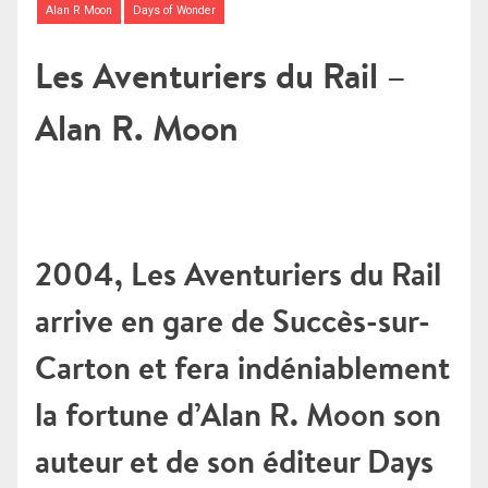
Alan R Moon
Days of Wonder
Les Aventuriers du Rail –
Alan R. Moon
2004, Les Aventuriers du Rail
arrive en gare de Succès-sur-
Carton et fera indéniablement
la fortune d’Alan R. Moon son
auteur et de son éditeur Days