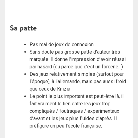
Sa patte
Pas mal de jeux de connexion
Sans doute pas grosse patte d’auteur très
marquée. Il donne l’impression d’avoir réussi
par hasard (ou parce que c’est un forcené…)
Des jeux relativement simples (surtout pour
l’époque), à l’allemande, mais pas aussi froid
que ceux de Knizia
Le point le plus important est peut-être là, il
fait vraiment le lien entre les jeux trop
compliqués / foutraques / expérimentaux
d’avant et les jeux plus fluides d’après. Il
préfigure un peu l’école française.