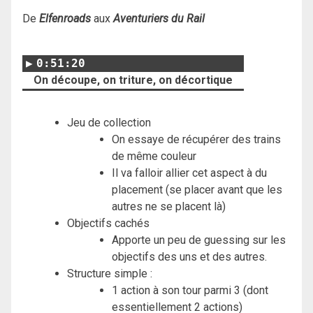
De
Elfenroads
aux
Aventuriers du Rail
0:51:20
On découpe, on triture, on décortique
Jeu de collection
On essaye de récupérer des trains
de même couleur
Il va falloir allier cet aspect à du
placement (se placer avant que les
autres ne se placent là)
Objectifs cachés
Apporte un peu de guessing sur les
objectifs des uns et des autres.
Structure simple :
1 action à son tour parmi 3 (dont
essentiellement 2 actions)