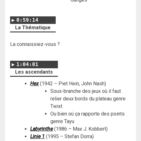
0:59:14
La Thématique
La connaissiez-vous ?
1:04:01
Les ascendants
Hex
(1942 – Piet Hein, John Nash)
Sous-branche des jeux où il faut
relier deux bords du plateau genre
Twixt
Ou bien où ça rapporte des points
genre Tayu
Labyrinthe
(1986 – Max J. Kobbert)
Linie 1
(1995 – Stefan Dorra)