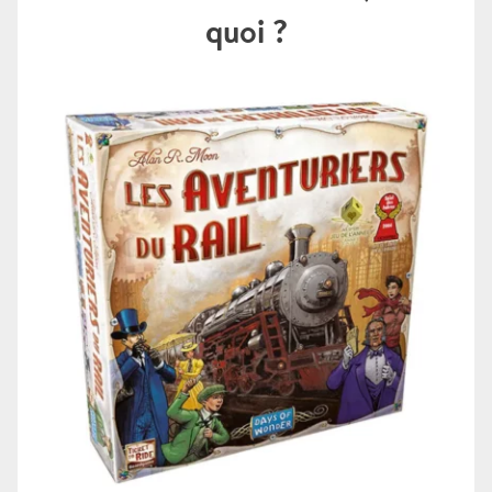
quoi ?