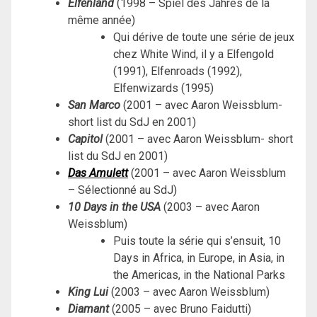
Elfenland
(1998 – Spiel des Jahres de la
même année)
Qui dérive de toute une série de jeux
chez White Wind, il y a Elfengold
(1991), Elfenroads (1992),
Elfenwizards (1995)
San Marco
(2001 – avec Aaron Weissblum-
short list du SdJ en 2001)
Capitol
(2001 – avec Aaron Weissblum- short
list du SdJ en 2001)
Das Amulett
(2001 – avec Aaron Weissblum
– Sélectionné au SdJ)
10 Days in the USA
(2003 – avec Aaron
Weissblum)
Puis toute la série qui s’ensuit, 10
Days in Africa, in Europe, in Asia, in
the Americas, in the National Parks
King Lui
(2003 – avec Aaron Weissblum)
Diamant
(2005 – avec Bruno Faidutti)