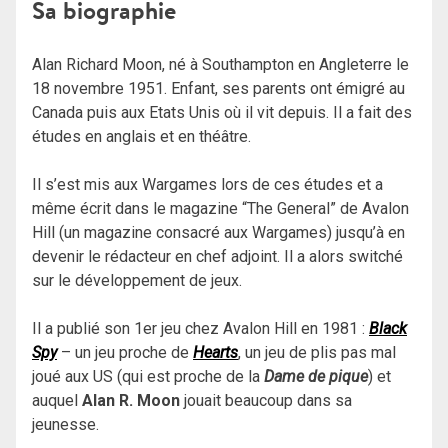
Sa biographie
Alan Richard Moon, né à Southampton en Angleterre le
18 novembre 1951. Enfant, ses parents ont émigré au
Canada puis aux Etats Unis où il vit depuis. Il a fait des
études en anglais et en théâtre.
Il s’est mis aux Wargames lors de ces études et a
même écrit dans le magazine “The General” de Avalon
Hill (un magazine consacré aux Wargames) jusqu’à en
devenir le rédacteur en chef adjoint. Il a alors switché
sur le développement de jeux.
Il a publié son 1er jeu chez Avalon Hill en 1981 :
Black
Spy
– un jeu proche de
Hearts
, un jeu de plis pas mal
joué aux US (qui est proche de la
Dame de pique
) et
auquel
Alan R. Moon
jouait beaucoup dans sa
jeunesse.