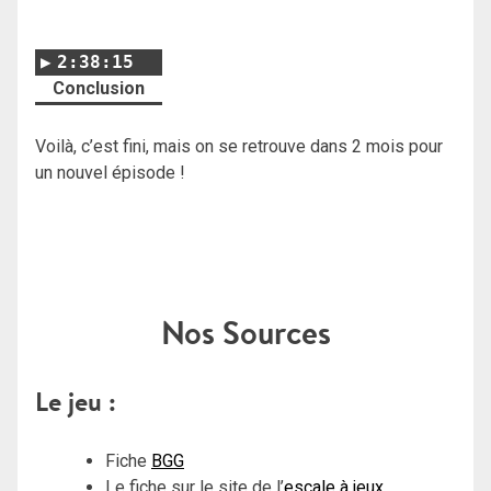
2:38:15
Conclusion
Voilà, c’est fini, mais on se retrouve dans 2 mois pour
un nouvel épisode !
Nos Sources
Le jeu :
Fiche
BGG
Le fiche sur le site de l’
escale à jeux