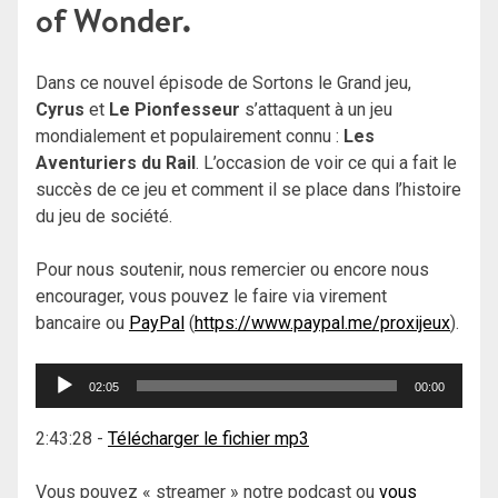
of Wonder.
Dans ce nouvel épisode de Sortons le Grand jeu,
Cyrus
et
Le Pionfesseur
s’attaquent à un jeu
mondialement et populairement connu :
Les
Aventuriers du Rail
. L’occasion de voir ce qui a fait le
succès de ce jeu et comment il se place dans l’histoire
du jeu de société.
Pour nous soutenir, nous remercier ou encore nous
encourager, vous pouvez le faire via virement
bancaire ou
PayPal
(
https://www.paypal.me/proxijeux
).
Lecteur
02:05
00:00
audio
2:43:28
-
Télécharger le fichier mp3
Vous pouvez « streamer » notre podcast ou
vous