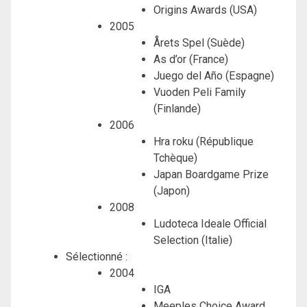
Origins Awards (USA)
2005
Årets Spel (Suède)
As d’or (France)
Juego del Año (Espagne)
Vuoden Peli Family
(Finlande)
2006
Hra roku (République
Tchèque)
Japan Boardgame Prize
(Japon)
2008
Ludoteca Ideale Official
Selection (Italie)
Sélectionné :
2004
IGA
Meeples Choice Award