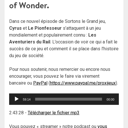
of Wonder.
Dans ce nouvel épisode de Sortons le Grand jeu,
Cyrus
et
Le Pionfesseur
s’attaquent à un jeu
mondialement et populairement connu :
Les
Aventuriers du Rail
. L’occasion de voir ce qui a fait le
succès de ce jeu et comment il se place dans l’histoire
du jeu de société.
Pour nous soutenir, nous remercier ou encore nous
encourager, vous pouvez le faire via virement
bancaire ou
PayPal
(
https://www.paypal.me/proxijeux
).
Lecteur
59:14
00:00
audio
2:43:28
-
Télécharger le fichier mp3
Vous pouvez « streamer » notre podcast ou
vous