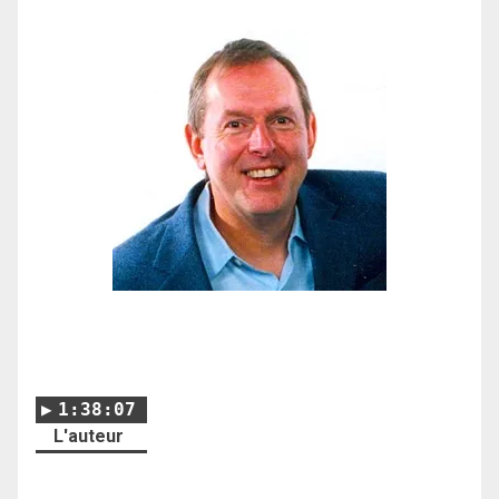
1:38:07
L'auteur