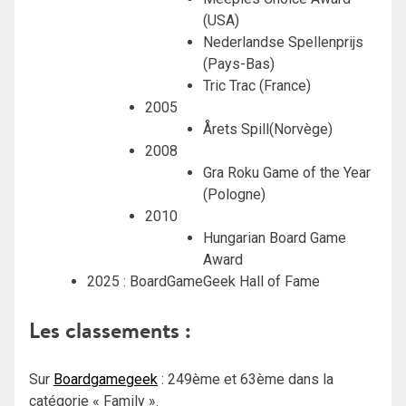
(USA)
Nederlandse Spellenprijs
(Pays-Bas)
Tric Trac (France)
2005
Årets Spill(Norvège)
2008
Gra Roku Game of the Year
(Pologne)
2010
Hungarian Board Game
Award
2025 : BoardGameGeek Hall of Fame
Les classements :
Sur
Boardgamegeek
: 249ème et 63ème dans la
catégorie « Family ».