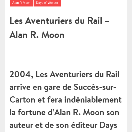
Alan R Moon
Days of Wonder
Les Aventuriers du Rail –
Alan R. Moon
2004, Les Aventuriers du Rail
arrive en gare de Succès-sur-
Carton et fera indéniablement
la fortune d’Alan R. Moon son
auteur et de son éditeur Days