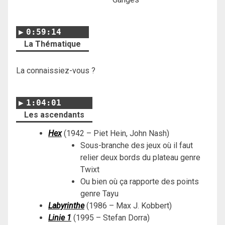
0:59:14
La Thématique
La connaissiez-vous ?
1:04:01
Les ascendants
Hex
(1942 – Piet Hein, John Nash)
Sous-branche des jeux où il faut
relier deux bords du plateau genre
Twixt
Ou bien où ça rapporte des points
genre Tayu
Labyrinthe
(1986 – Max J. Kobbert)
Linie 1
(1995 – Stefan Dorra)