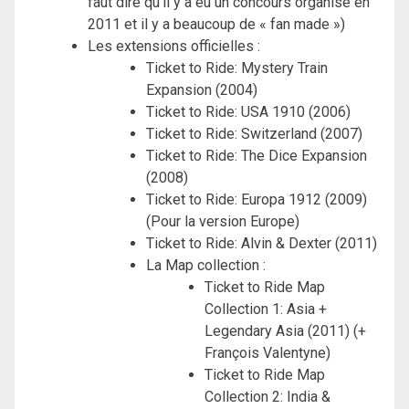
faut dire qu’il y a eu un concours organisé en
2011 et il y a beaucoup de « fan made »)
Les extensions officielles :
Ticket to Ride: Mystery Train
Expansion (2004)
Ticket to Ride: USA 1910 (2006)
Ticket to Ride: Switzerland (2007)
Ticket to Ride: The Dice Expansion
(2008)
Ticket to Ride: Europa 1912 (2009)
(Pour la version Europe)
Ticket to Ride: Alvin & Dexter (2011)
La Map collection :
Ticket to Ride Map
Collection 1: Asia +
Legendary Asia (2011) (+
François Valentyne)
Ticket to Ride Map
Collection 2: India &