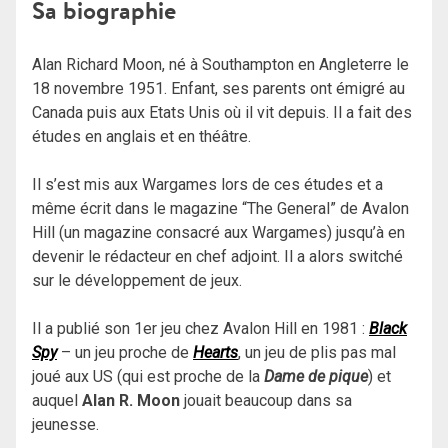
Sa biographie
Alan Richard Moon, né à Southampton en Angleterre le
18 novembre 1951. Enfant, ses parents ont émigré au
Canada puis aux Etats Unis où il vit depuis. Il a fait des
études en anglais et en théâtre.
Il s’est mis aux Wargames lors de ces études et a
même écrit dans le magazine “The General” de Avalon
Hill (un magazine consacré aux Wargames) jusqu’à en
devenir le rédacteur en chef adjoint. Il a alors switché
sur le développement de jeux.
Il a publié son 1er jeu chez Avalon Hill en 1981 :
Black
Spy
– un jeu proche de
Hearts
, un jeu de plis pas mal
joué aux US (qui est proche de la
Dame de pique
) et
auquel
Alan R. Moon
jouait beaucoup dans sa
jeunesse.