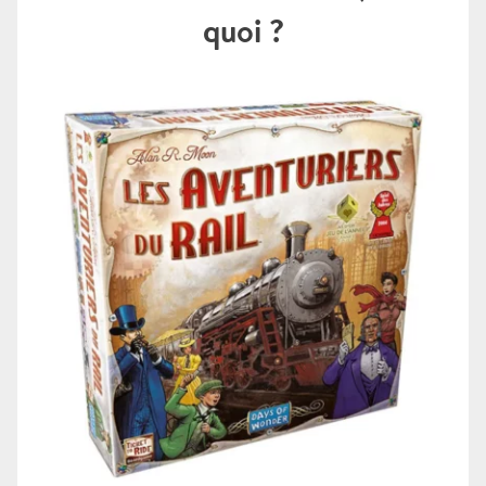
quoi ?