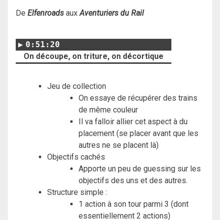
De
Elfenroads
aux
Aventuriers du Rail
0:51:20
On découpe, on triture, on décortique
Jeu de collection
On essaye de récupérer des trains
de même couleur
Il va falloir allier cet aspect à du
placement (se placer avant que les
autres ne se placent là)
Objectifs cachés
Apporte un peu de guessing sur les
objectifs des uns et des autres.
Structure simple :
1 action à son tour parmi 3 (dont
essentiellement 2 actions)