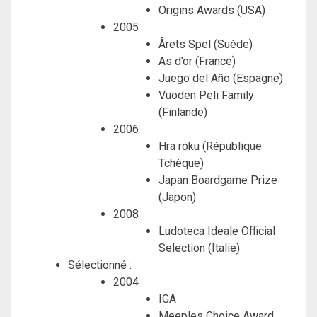
Origins Awards (USA)
2005
Årets Spel (Suède)
As d’or (France)
Juego del Año (Espagne)
Vuoden Peli Family
(Finlande)
2006
Hra roku (République
Tchèque)
Japan Boardgame Prize
(Japon)
2008
Ludoteca Ideale Official
Selection (Italie)
Sélectionné :
2004
IGA
Meeples Choice Award