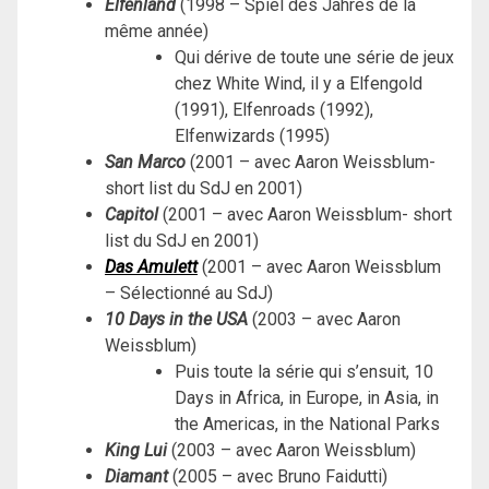
Elfenland
(1998 – Spiel des Jahres de la
même année)
Qui dérive de toute une série de jeux
chez White Wind, il y a Elfengold
(1991), Elfenroads (1992),
Elfenwizards (1995)
San Marco
(2001 – avec Aaron Weissblum-
short list du SdJ en 2001)
Capitol
(2001 – avec Aaron Weissblum- short
list du SdJ en 2001)
Das Amulett
(2001 – avec Aaron Weissblum
– Sélectionné au SdJ)
10 Days in the USA
(2003 – avec Aaron
Weissblum)
Puis toute la série qui s’ensuit, 10
Days in Africa, in Europe, in Asia, in
the Americas, in the National Parks
King Lui
(2003 – avec Aaron Weissblum)
Diamant
(2005 – avec Bruno Faidutti)