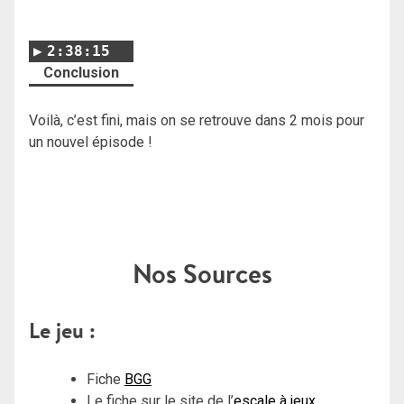
2:38:15
Conclusion
Voilà, c’est fini, mais on se retrouve dans 2 mois pour
un nouvel épisode !
Nos Sources
Le jeu :
Fiche
BGG
Le fiche sur le site de l’
escale à jeux