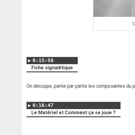
T
0:15:56
Fiche signalétique
On découpe, partie par partie les composantes du j
0:16:47
Le Matériel et Comment ça se joue ?