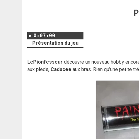
P
0:07:00
Présentation du jeu
LePionfesseur
découvre un nouveau hobby encore m
aux pieds,
Caducee
aux bras. Rien qu’une petite tr