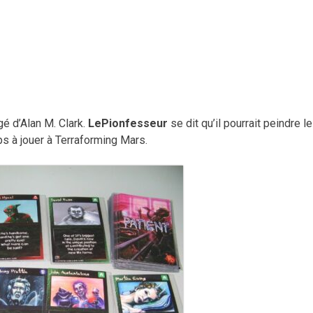
é d’Alan M. Clark.
LePionfesseur
se dit qu’il pourrait peindre le
s à jouer à
Terraforming Mars.