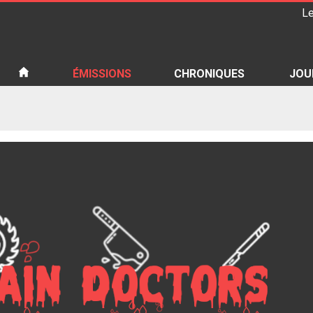
Le
iété
ÉMISSIONS
CHRONIQUES
JOU