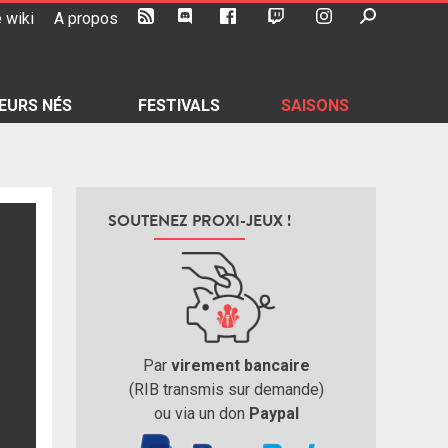
 wiki
A propos
EURS NÉS
FESTIVALS
SAISONS
SOUTENEZ PROXI-JEUX !
Par
virement bancaire
(RIB transmis sur demande)
ou via un don
Paypal