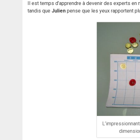
Il est temps d’apprendre à devenir des experts en 
tandis que
Julien
pense que les yeux rapportent plu
L’impressionnante
dimension