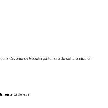
que la Caverne du Gobelin partenaire de cette émission !
dments
tu devras !