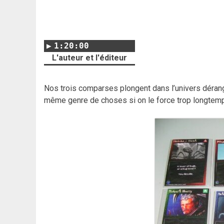
1:20:00
L'auteur et l'éditeur
Nos trois comparses plongent dans l’univers dérang
même genre de choses si on le force trop longtemp