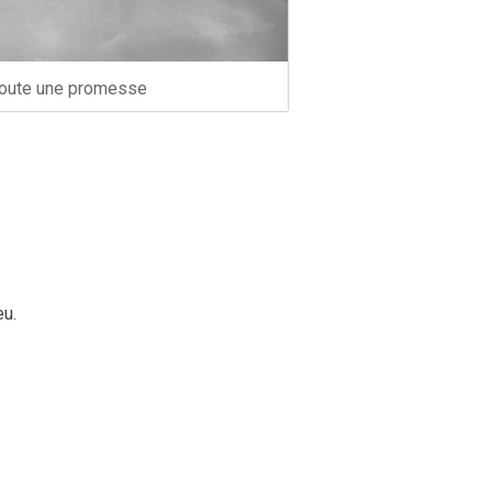
oute une promesse
eu.