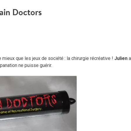
ain Doctors
ieux que les jeux de société : la chirurgie récréative !
Julien
a
épanation ne puisse guérir.