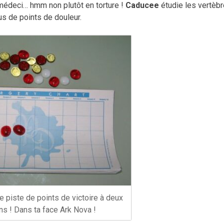
médeci… hmm non plutôt en torture !
Caducee
étudie les vertèb
s de points de douleur.
 piste de points de victoire à deux
s ! Dans ta face Ark Nova !