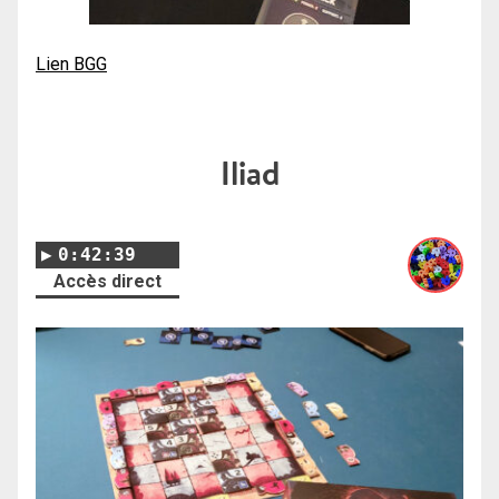
Lien BGG
Iliad
0:42:39
Accès direct