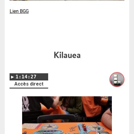
Lien BGG
Kilauea
1:14:27
Accès direct