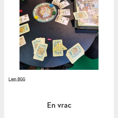
Lien BGG
En vrac