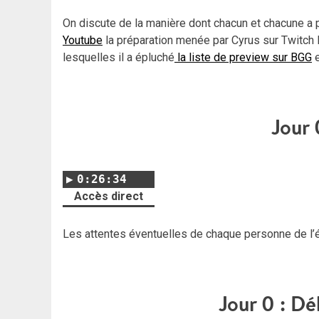
On discute de la manière dont chacun et chacune a
Youtube
la préparation menée par Cyrus sur Twitch
lesquelles il a épluché
la liste de preview sur BGG
e
Jour 
0:26:34
Accès direct
Les attentes éventuelles de chaque personne de l’é
Jour 0 : Dé