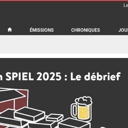
Le
iété
ÉMISSIONS
CHRONIQUES
JOU