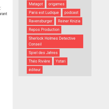
Matagot
origames
r
Paris est Ludique
podcast
rant
Ravensburger
Reiner Knizia
Repos Production
Sherlock Holmes Detective
Conseil
Spiel des Jahres
Théo Rivière
Ystari
éditeur