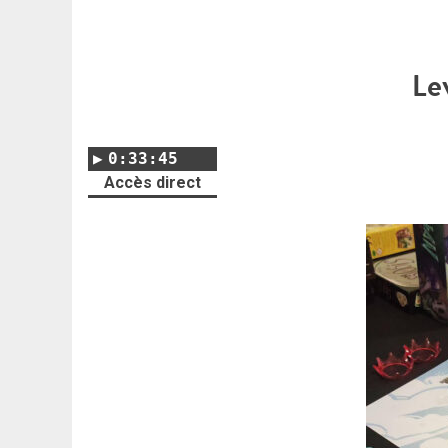
Le
0:33:45
Accès direct