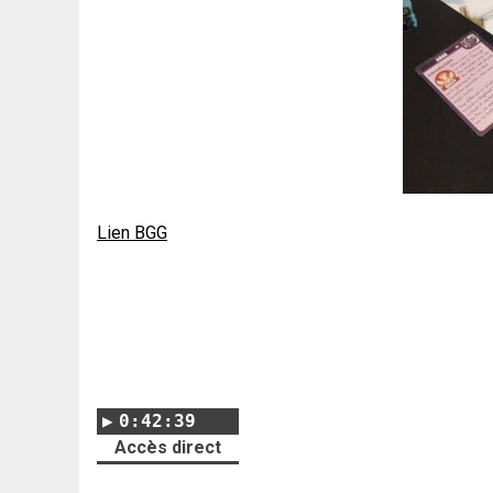
Lien BGG
0:42:39
Accès direct