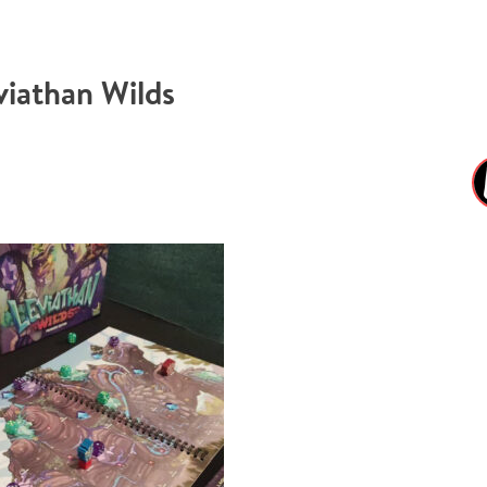
viathan Wilds