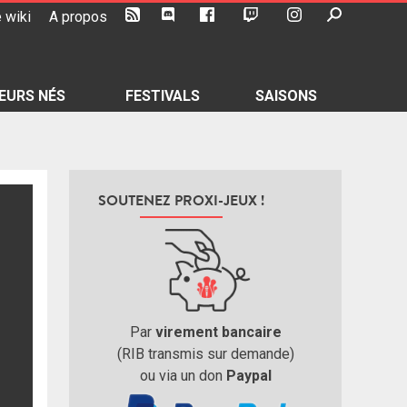
 wiki
A propos
EURS NÉS
FESTIVALS
SAISONS
SOUTENEZ PROXI-JEUX !
Par
virement bancaire
(RIB transmis sur demande)
ou via un don
Paypal