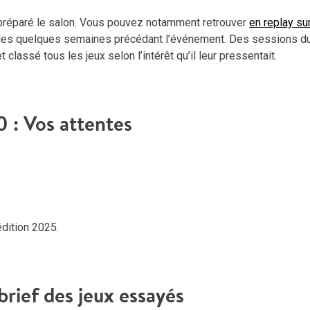
 préparé le salon. Vous pouvez notamment retrouver
en replay su
 les quelques semaines précédant l’événement. Des sessions du
t classé tous les jeux selon l’intérêt qu’il leur pressentait.
0 : Vos attentes
dition 2025.
brief des jeux essayés