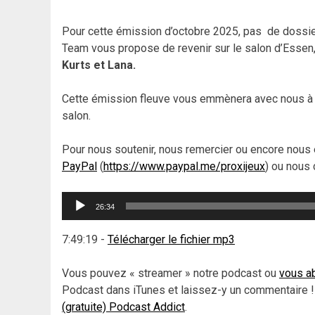
Pour cette émission d’octobre 2025, pas de dossier 
Team vous propose de revenir sur le salon d’Essen
Kurts et Lana.
Cette émission fleuve vous emmènera avec nous à l
salon.
Pour nous soutenir, nous remercier ou encore nous 
PayPal
(
https://www.paypal.me/proxijeux
) ou nous 
Lecteur
26:34
audio
7:49:19
-
Télécharger le fichier mp3
Vous pouvez « streamer » notre podcast ou
vous ab
Podcast dans iTunes et laissez-y un commentaire !
(gratuite) Podcast Addict
.