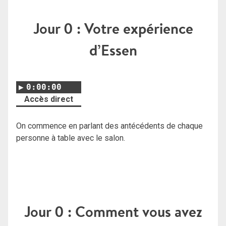
Jour 0 : Votre expérience
d’Essen
0:00:00
Accès direct
On commence en parlant des antécédents de chaque
personne à table avec le salon.
Jour 0 : Comment vous avez