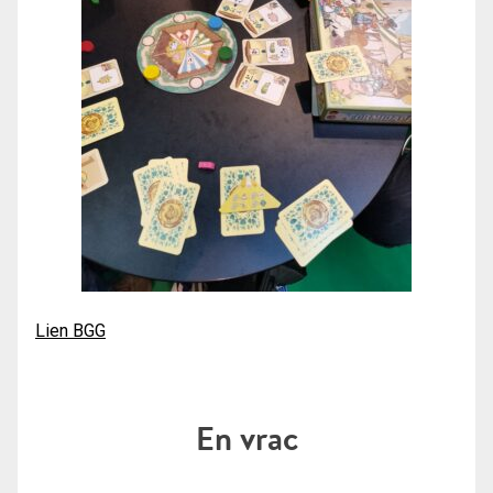
Lien BGG
En vrac