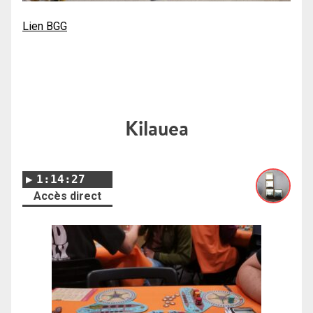
Lien BGG
Kilauea
1:14:27
Accès direct