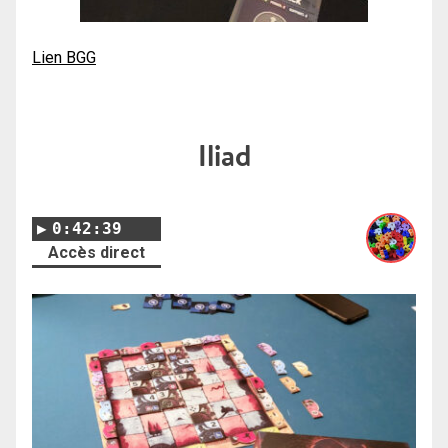
Lien BGG
Iliad
0:42:39
Accès direct