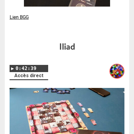
Lien BGG
Iliad
0:42:39
Accès direct