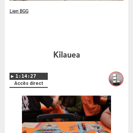
Lien BGG
Kilauea
1:14:27
Accès direct