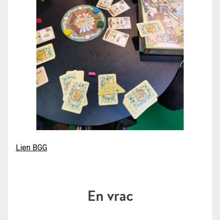
Lien BGG
En vrac