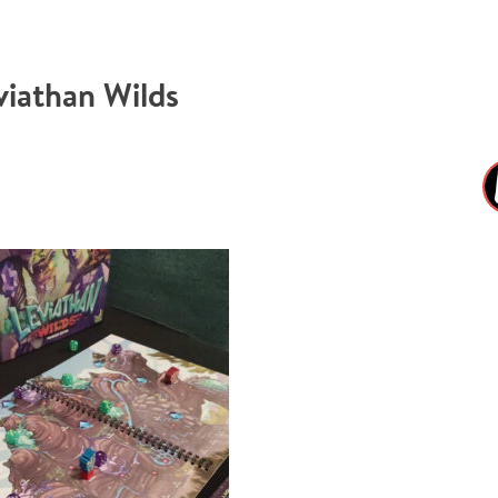
viathan Wilds