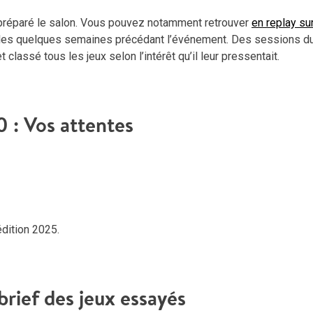
 préparé le salon. Vous pouvez notamment retrouver
en replay su
 les quelques semaines précédant l’événement. Des sessions du
t classé tous les jeux selon l’intérêt qu’il leur pressentait.
0 : Vos attentes
dition 2025.
brief des jeux essayés