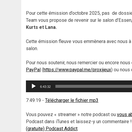
Pour cette émission d’octobre 2025, pas de dossier 
Team vous propose de revenir sur le salon d’Essen
Kurts et Lana.
Cette émission fleuve vous emmènera avec nous à l
salon.
Pour nous soutenir, nous remercier ou encore nous 
PayPal
(
https://www.paypal.me/proxijeux
) ou nous 
Lecteur
6:43:32
audio
7:49:19
-
Télécharger le fichier mp3
Vous pouvez « streamer » notre podcast ou
vous ab
Podcast dans iTunes et laissez-y un commentaire !
(gratuite) Podcast Addict
.