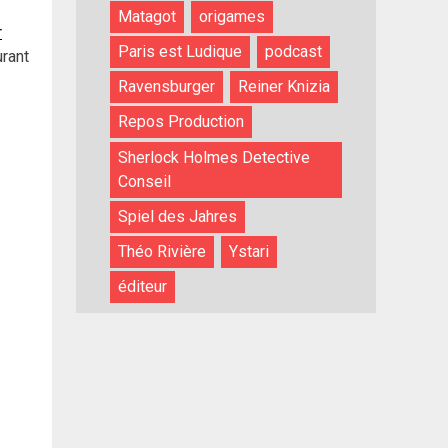
Matagot
origames
r
Paris est Ludique
podcast
rant
Ravensburger
Reiner Knizia
Repos Production
Sherlock Holmes Detective
Conseil
Spiel des Jahres
Théo Rivière
Ystari
éditeur