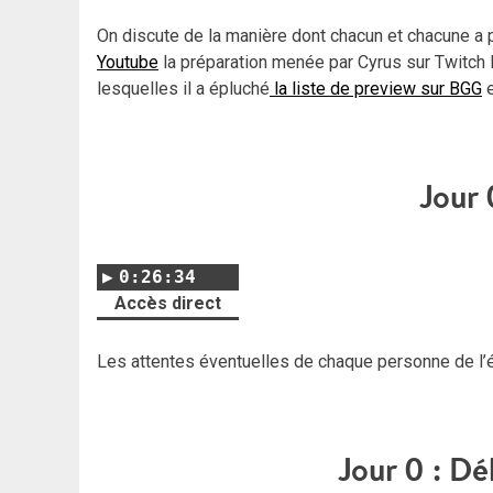
On discute de la manière dont chacun et chacune a
Youtube
la préparation menée par Cyrus sur Twitch
lesquelles il a épluché
la liste de preview sur BGG
e
Jour 
0:26:34
Accès direct
Les attentes éventuelles de chaque personne de l’é
Jour 0 : Dé