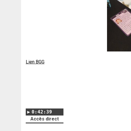
Lien BGG
0:42:39
Accès direct