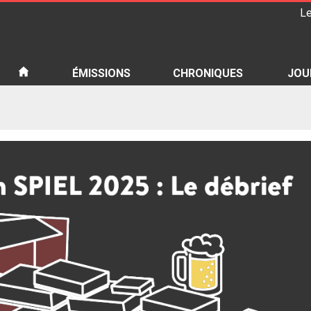
Le
iété
ÉMISSIONS
CHRONIQUES
JOU