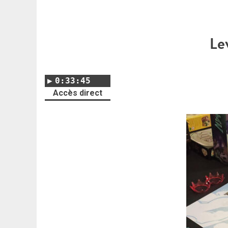
Le
0:33:45
Accès direct