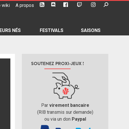
 wiki
A propos
EURS NÉS
FESTIVALS
SAISONS
SOUTENEZ PROXI-JEUX !
Par
virement bancaire
(RIB transmis sur demande)
ou via un don
Paypal