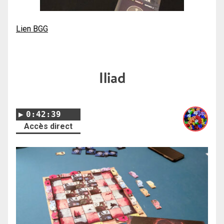
Lien BGG
Iliad
0:42:39
Accès direct