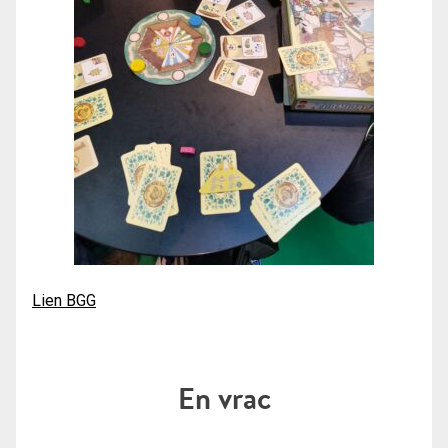
Lien BGG
En vrac