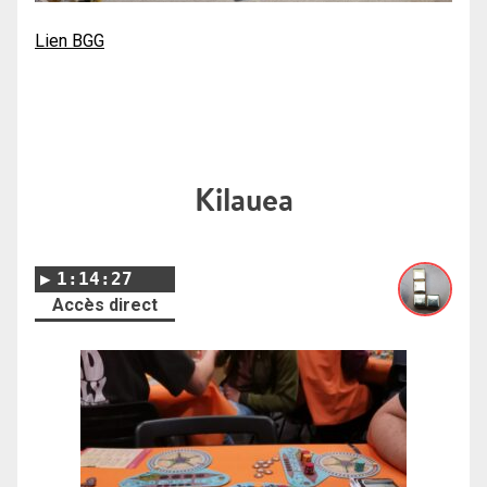
Lien BGG
Kilauea
1:14:27
Accès direct