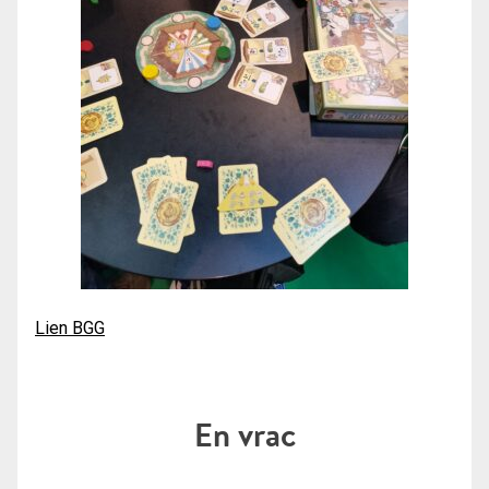
Lien BGG
En vrac