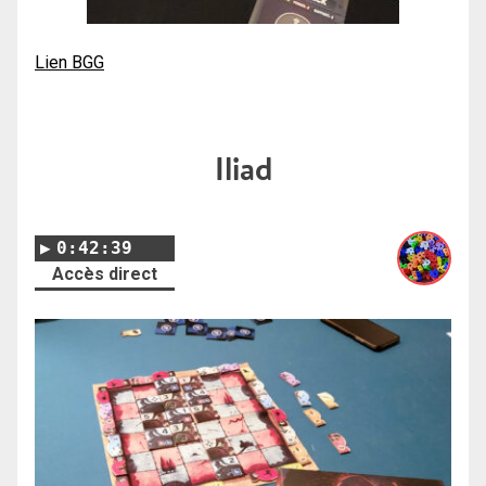
Lien BGG
Iliad
0:42:39
Accès direct