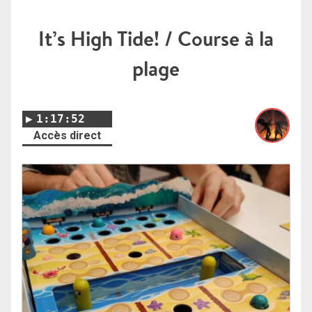
It’s High Tide! / Course à la
plage
1:17:52
Accès direct