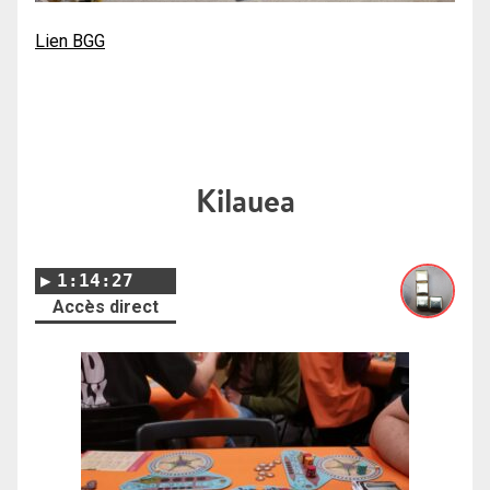
Lien BGG
Kilauea
1:14:27
Accès direct