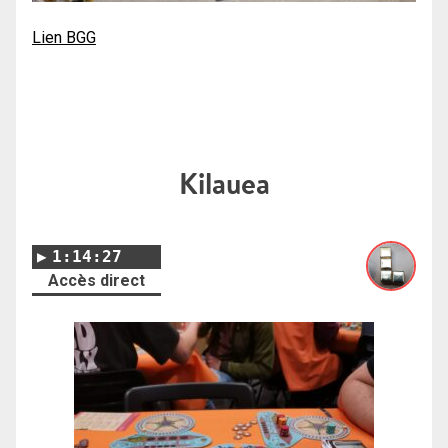
Lien BGG
Kilauea
1:14:27
Accès direct