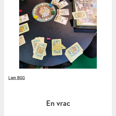
Lien BGG
En vrac