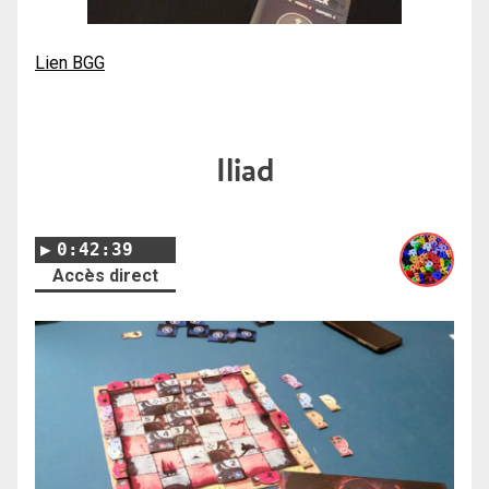
Lien BGG
Iliad
0:42:39
Accès direct