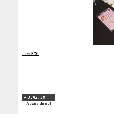
Lien BGG
0:42:39
Accès direct