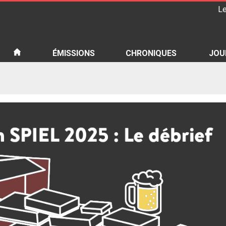
Le
iété
ÉMISSIONS
CHRONIQUES
JOU