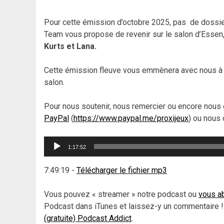
Pour cette émission d’octobre 2025, pas de dossier 
Team vous propose de revenir sur le salon d’Essen
Kurts et Lana.
Cette émission fleuve vous emmènera avec nous à l
salon.
Pour nous soutenir, nous remercier ou encore nous 
PayPal
(
https://www.paypal.me/proxijeux
) ou nous 
Lecteur
1:17:52
audio
7:49:19
-
Télécharger le fichier mp3
Vous pouvez « streamer » notre podcast ou
vous ab
Podcast dans iTunes et laissez-y un commentaire !
(gratuite) Podcast Addict
.