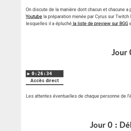
On discute de la manière dont chacun et chacune a
Youtube
la préparation menée par Cyrus sur Twitch
lesquelles il a épluché
la liste de preview sur BGG
e
Jour 
0:26:34
Accès direct
Les attentes éventuelles de chaque personne de l’é
Jour 0 : Dé