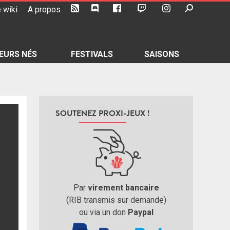
 wiki
A propos
EURS NÉS
FESTIVALS
SAISONS
SOUTENEZ PROXI-JEUX !
Par
virement bancaire
(RIB transmis sur demande)
ou via un don
Paypal