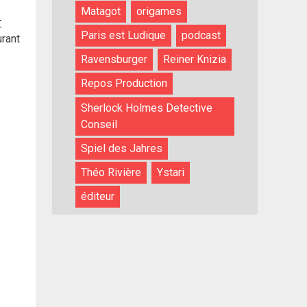
Matagot
origames
r
Paris est Ludique
podcast
rant
Ravensburger
Reiner Knizia
Repos Production
Sherlock Holmes Detective
Conseil
Spiel des Jahres
Théo Rivière
Ystari
éditeur