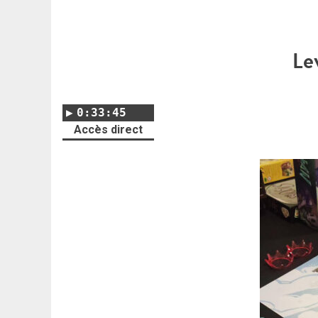
Le
0:33:45
Accès direct