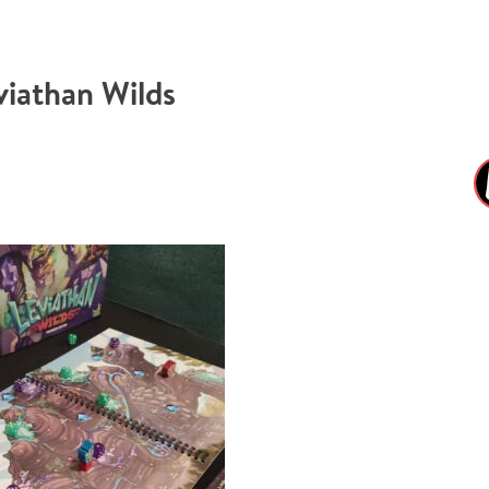
viathan Wilds