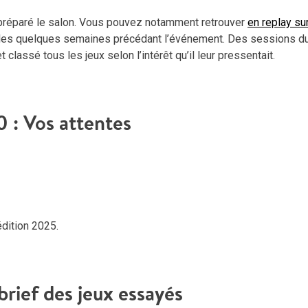
 préparé le salon. Vous pouvez notamment retrouver
en replay su
 les quelques semaines précédant l’événement. Des sessions du
t classé tous les jeux selon l’intérêt qu’il leur pressentait.
0 : Vos attentes
dition 2025.
brief des jeux essayés