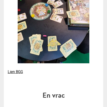
Lien BGG
En vrac