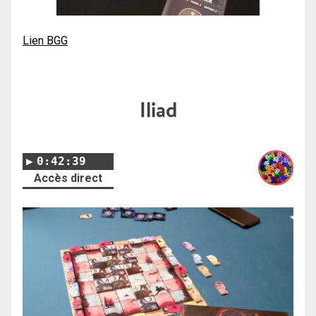
Lien BGG
Iliad
0:42:39
Accès direct