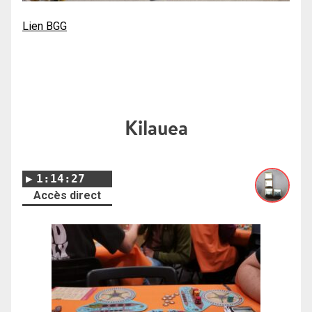
Lien BGG
Kilauea
1:14:27
Accès direct