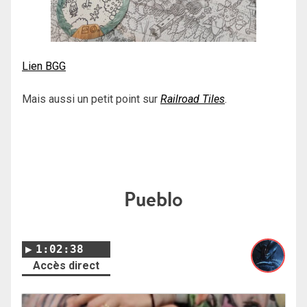
Lien BGG
Mais aussi un petit point sur
Railroad Tiles
.
Pueblo
1:02:38
Accès direct