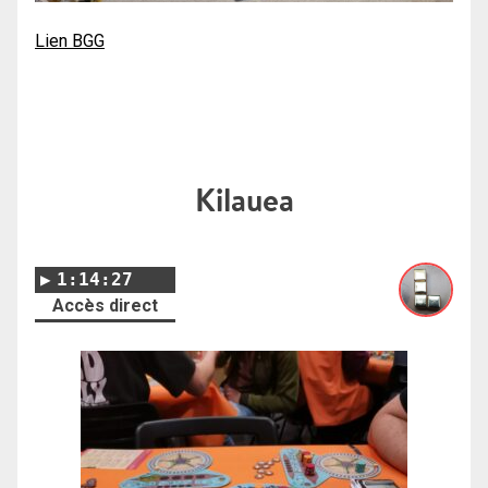
Lien BGG
Kilauea
1:14:27
Accès direct