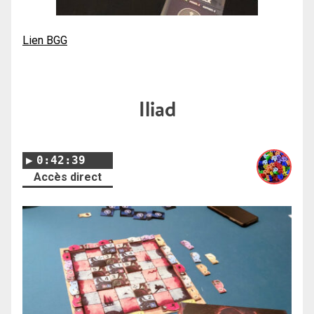
Lien BGG
Iliad
0:42:39
Accès direct