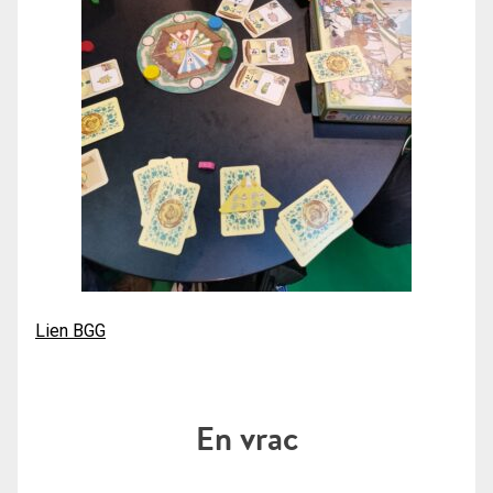
Lien BGG
En vrac