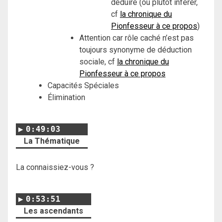
déduire (ou plutôt inférer,
cf
la chronique du
Pionfesseur à ce propos
)
Attention car rôle caché n’est pas
toujours synonyme de déduction
sociale, cf
la chronique du
Pionfesseur à ce propos
Capacités Spéciales
Élimination
0:49:03
La Thématique
La connaissiez-vous ?
0:53:51
Les ascendants