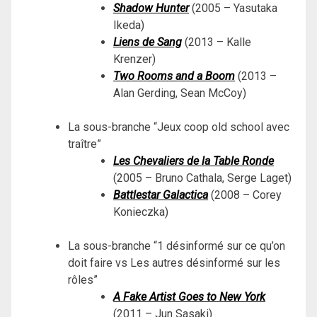
Shadow Hunter
(2005 – Yasutaka
Ikeda)
Liens de Sang
(2013 – Kalle
Krenzer)
Two Rooms and a Boom
(2013 –
Alan Gerding, Sean McCoy)
La sous-branche “Jeux coop old school avec
traître”
Les Chevaliers de la Table Ronde
(2005 – Bruno Cathala, Serge Laget)
Battlestar Galactica
(2008 – Corey
Konieczka)
La sous-branche “1 désinformé sur ce qu’on
doit faire vs Les autres désinformé sur les
rôles”
A Fake Artist Goes to New York
(2011 – Jun Sasaki)