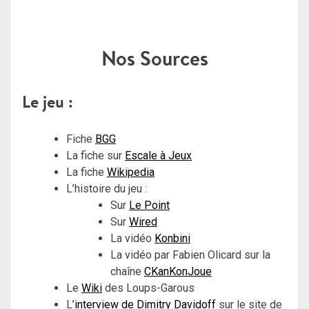
Nos Sources
Le jeu :
Fiche
BGG
La fiche sur
Escale à Jeux
La fiche
Wikipedia
L’histoire du jeu :
Sur
Le Point
Sur
Wired
La vidéo
Konbini
La vidéo par Fabien Olicard sur la
chaîne
CKanKonJoue
Le
Wiki
des Loups-Garous
L’
interview de Dimitry Davidoff
sur le site de