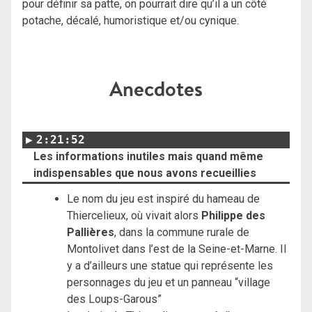
pour définir sa patte, on pourrait dire qu’il a un côté
potache, décalé, humoristique et/ou cynique.
Anecdotes
2:21:52
Les informations inutiles mais quand même
indispensables que nous avons recueillies
Le nom du jeu est inspiré du hameau de
Thiercelieux, où vivait alors
Philippe des
Pallières
, dans la commune rurale de
Montolivet dans l’est de la Seine-et-Marne. Il
y a d’ailleurs une statue qui représente les
personnages du jeu et un panneau “village
des Loups-Garous”