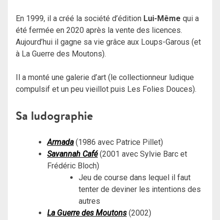
En 1999, il a créé la société d’édition
Lui-Même
qui a
été fermée en 2020 après la vente des licences.
Aujourd’hui il gagne sa vie grâce aux Loups-Garous (et
à La Guerre des Moutons).
Il a monté une galerie d’art (le collectionneur ludique
compulsif et un peu vieillot puis Les Folies Douces).
Sa ludographie
Armada
(1986 avec Patrice Pillet)
Savannah Café
(2001 avec Sylvie Barc et
Frédéric Bloch)
Jeu de course dans lequel il faut
tenter de deviner les intentions des
autres
La Guerre des Moutons
(2002)