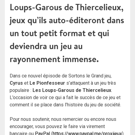
Loups-Garous de Thiercelieux,
jeux qu’ils auto-éditeront dans
un tout petit format et qui
deviendra un jeu au
rayonnement immense.
Dans ce nouvel épisode de Sortons le Grand jeu,
Cyrus
et
Le Pionfesseur
s’attaquent à un jeu très
populaire :
Les Loups-Garous de Thiercelieux
.
L’occasion de voir ce qui a fait le succès de ce jeu et
comment il se place dans l’histoire du jeu de société.
Pour nous soutenir, nous remercier ou encore nous
encourager, vous pouvez le faire via virement
bancaire ou
PayPal
(
https://www.paypal.me/proxijeux
).