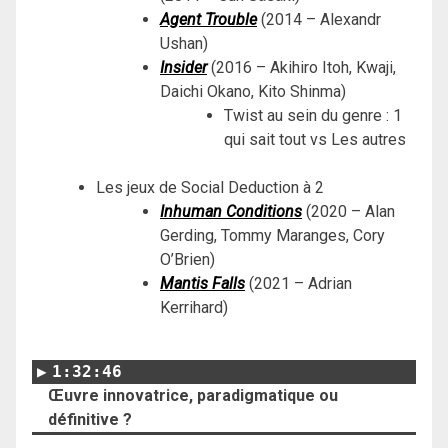
Agent Trouble
(2014 – Alexandr
Ushan)
Insider
(2016 – Akihiro Itoh, Kwaji,
Daichi Okano, Kito Shinma)
Twist au sein du genre : 1
qui sait tout vs Les autres
Les jeux de Social Deduction à 2
Inhuman Conditions
(2020 – Alan
Gerding, Tommy Maranges, Cory
O’Brien)
Mantis Falls
(2021 – Adrian
Kerrihard)
1:32:46
Œuvre innovatrice, paradigmatique ou
définitive ?