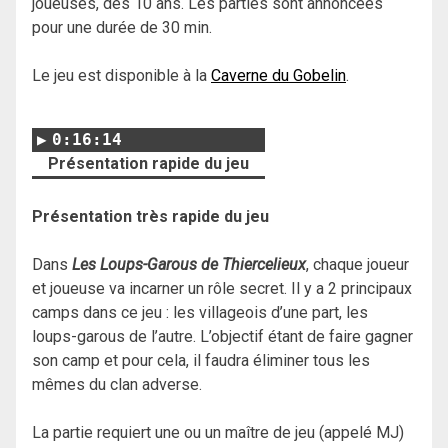
joueuses, dès 10 ans. Les parties sont annoncées
pour une durée de 30 min.
Le jeu est disponible à la
Caverne du Gobelin
.
0:16:14
Présentation rapide du jeu
Présentation très rapide du jeu
Dans
Les Loups-Garous de Thiercelieux
, chaque joueur
et joueuse va incarner un rôle secret. Il y a 2 principaux
camps dans ce jeu : les villageois d’une part, les
loups-garous de l’autre. L’objectif étant de faire gagner
son camp et pour cela, il faudra éliminer tous les
mêmes du clan adverse.
La partie requiert une ou un maître de jeu (appelé MJ)