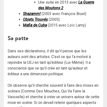
Une suite en 2013 avec
La Guerre
des Moutons 2
Shazamm!
(2003 avec François Bruel)
Objets Trouvés
(2005)
Mafia de Cuba
(2015 avec Loïc Lamy)
Sa patte
Dans ses déclarations, il dit qu’il pense que les
auteurs sont des artistes. C’est ce qui l’a motivé à
rejoindre la UEJ en tant qu’éditeur (Lui-Même). Il a
conscience que ce qu’il crée en tant qu’auteur et
éditeur a une dimension politique.
On observe qu’il cherche souvent à faire des mises en
scènes (Comme Des Mouches, Qui Va Faire la
Vaisselle) et cherche à créer un univers autour de cette
mise en scène. Si on devait retenir quelques aspects