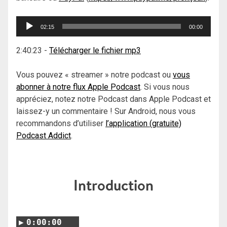
Lecteur
02:15
00:00
audio
2:40:23
-
Télécharger le fichier mp3
Vous pouvez « streamer » notre podcast ou
vous
abonner à notre flux Apple Podcast
. Si vous nous
appréciez, notez notre Podcast dans Apple Podcast et
laissez-y un commentaire ! Sur Android, nous vous
recommandons d’utiliser
l’application (gratuite)
Podcast Addict
.
Introduction
0:00:00