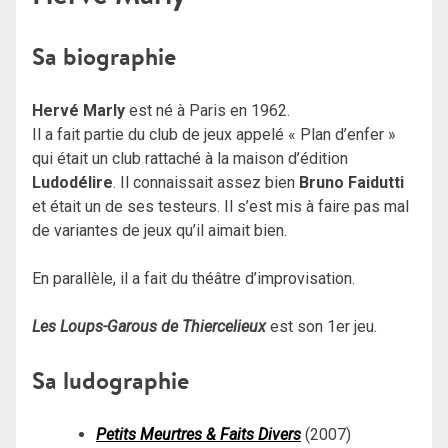
Sa biographie
Hervé Marly
est né à Paris en 1962.
Il a fait partie du club de jeux appelé « Plan d’enfer »
qui était un club rattaché à la maison d’édition
Ludodélire
. Il connaissait assez bien
Bruno Faidutti
et était un de ses testeurs. Il s’est mis à faire pas mal
de variantes de jeux qu’il aimait bien.
En parallèle, il a fait du théâtre d’improvisation.
Les Loups-Garous de Thiercelieux
est son 1er jeu.
Sa ludographie
Petits Meurtres & Faits Divers
(2007)