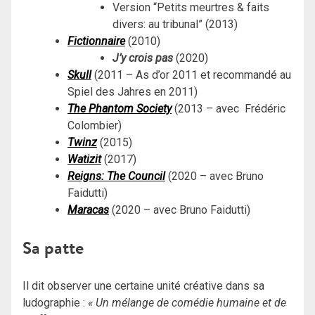
Version “Petits meurtres & faits
divers: au tribunal” (2013)
Fictionnaire
(2010)
J’y crois pas
(2020)
Skull
(
2011 – As d’or 2011 et recommandé au
Spiel des Jahres en 2011)
The Phantom Society
(2013 – avec Frédéric
Colombier)
Twinz
(2015)
Watizit
(2017)
Reigns: The Council
(2020 – avec Bruno
Faidutti)
Maracas
(2020 – avec Bruno Faidutti)
Sa patte
Il dit observer une certaine unité créative dans sa
ludographie :
« Un mélange de comédie humaine et de