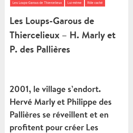
Les Loups-Garous de Thiercelieux
Lui-même
Rôle caché
Les Loups-Garous de
Thiercelieux – H. Marly et
P. des Pallières
2001, le village s’endort.
Hervé Marly et Philippe des
Pallières se réveillent et en
profitent pour créer Les