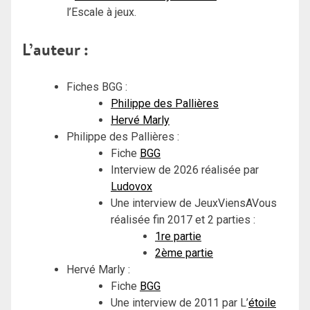
l’Escale à jeux.
L’auteur :
Fiches BGG :
Philippe des Pallières
Hervé Marly
Philippe des Pallières :
Fiche
BGG
Interview de 2026 réalisée par
Ludovox
Une interview de JeuxViensAVous
réalisée fin 2017 et 2 parties :
1re partie
2ème partie
Hervé Marly :
Fiche
BGG
Une interview de 2011 par L’
étoile