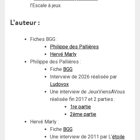
l’Escale à jeux.
L’auteur :
Fiches BGG :
Philippe des Pallières
Hervé Marly
Philippe des Pallières :
Fiche
BGG
Interview de 2026 réalisée par
Ludovox
Une interview de JeuxViensAVous
réalisée fin 2017 et 2 parties :
1re partie
2ème partie
Hervé Marly :
Fiche
BGG
Une interview de 2011 par L’
étoile