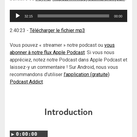
Lecteur
32:15
00:00
audio
2:40:23
-
Télécharger le fichier mp3
Vous pouvez « streamer » notre podcast ou
vous
abonner à notre flux Apple Podcast
. Si vous nous
appréciez, notez notre Podcast dans Apple Podcast et
laissez-y un commentaire ! Sur Android, nous vous
recommandons d’utiliser
l’application (gratuite)
Podcast Addict
.
Introduction
0:00:00