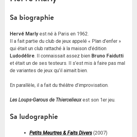
Sa biographie
Hervé Marly
est né à Paris en 1962.
Il a fait partie du club de jeux appelé « Plan d’enfer »
qui était un club rattaché à la maison d’édition
Ludodélire
. Il connaissait assez bien
Bruno Faidutti
et était un de ses testeurs. Il s’est mis à faire pas mal
de variantes de jeux qu’il aimait bien.
En parallèle, il a fait du théâtre d’improvisation.
Les Loups-Garous de Thiercelieux
est son 1er jeu.
Sa ludographie
Petits Meurtres & Faits Divers
(2007)