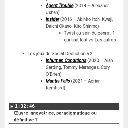
Agent Trouble
(2014 – Alexandr
Ushan)
Insider
(2016 – Akihiro Itoh, Kwaji,
Daichi Okano, Kito Shinma)
Twist au sein du genre : 1
qui sait tout vs Les autres
Les jeux de Social Deduction à 2
Inhuman Conditions
(2020 – Alan
Gerding, Tommy Maranges, Cory
O’Brien)
Mantis Falls
(2021 – Adrian
Kerrihard)
1:32:46
Œuvre innovatrice, paradigmatique ou
définitive ?