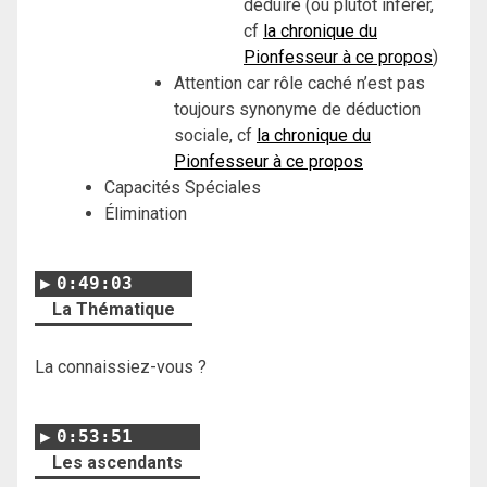
déduire (ou plutôt inférer,
cf
la chronique du
Pionfesseur à ce propos
)
Attention car rôle caché n’est pas
toujours synonyme de déduction
sociale, cf
la chronique du
Pionfesseur à ce propos
Capacités Spéciales
Élimination
0:49:03
La Thématique
La connaissiez-vous ?
0:53:51
Les ascendants