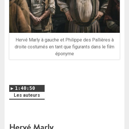
Hervé Marly à gauche et Philippe des Pallières à
droite costumés en tant que figurants dans le film
éponyme
1:40:50
Les auteurs
Hervé Marly