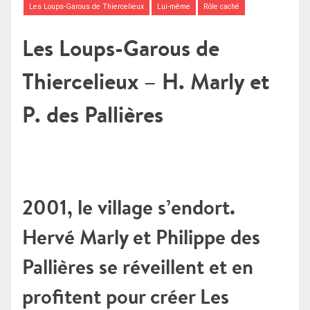
Les Loups-Garous de Thiercelieux
Lui-même
Rôle caché
Les Loups-Garous de
Thiercelieux – H. Marly et
P. des Pallières
2001, le village s’endort.
Hervé Marly et Philippe des
Pallières se réveillent et en
profitent pour créer Les