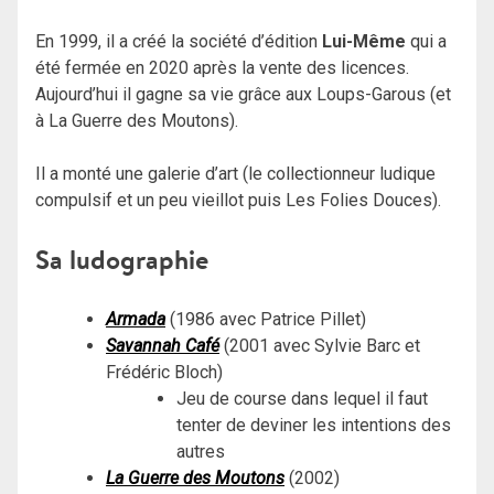
En 1999, il a créé la société d’édition
Lui-Même
qui a
été fermée en 2020 après la vente des licences.
Aujourd’hui il gagne sa vie grâce aux Loups-Garous (et
à La Guerre des Moutons).
Il a monté une galerie d’art (le collectionneur ludique
compulsif et un peu vieillot puis Les Folies Douces).
Sa ludographie
Armada
(1986 avec Patrice Pillet)
Savannah Café
(2001 avec Sylvie Barc et
Frédéric Bloch)
Jeu de course dans lequel il faut
tenter de deviner les intentions des
autres
La Guerre des Moutons
(2002)