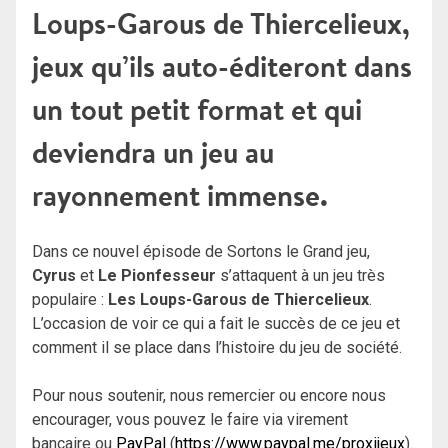
Loups-Garous de Thiercelieux,
jeux qu’ils auto-éditeront dans
un tout petit format et qui
deviendra un jeu au
rayonnement immense.
Dans ce nouvel épisode de Sortons le Grand jeu,
Cyrus
et
Le Pionfesseur
s’attaquent à un jeu très
populaire :
Les Loups-Garous de Thiercelieux
.
L’occasion de voir ce qui a fait le succès de ce jeu et
comment il se place dans l’histoire du jeu de société.
Pour nous soutenir, nous remercier ou encore nous
encourager, vous pouvez le faire via virement
bancaire ou
PayPal
(
https://www.paypal.me/proxijeux
).