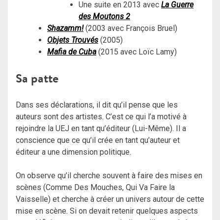
Une suite en 2013 avec
La Guerre
des Moutons 2
Shazamm!
(2003 avec François Bruel)
Objets Trouvés
(2005)
Mafia de Cuba
(2015 avec Loïc Lamy)
Sa patte
Dans ses déclarations, il dit qu’il pense que les
auteurs sont des artistes. C’est ce qui l’a motivé à
rejoindre la UEJ en tant qu’éditeur (Lui-Même). Il a
conscience que ce qu’il crée en tant qu’auteur et
éditeur a une dimension politique.
On observe qu’il cherche souvent à faire des mises en
scènes (Comme Des Mouches, Qui Va Faire la
Vaisselle) et cherche à créer un univers autour de cette
mise en scène. Si on devait retenir quelques aspects