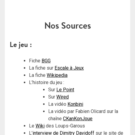
Nos Sources
Le jeu :
Fiche
BGG
La fiche sur
Escale à Jeux
La fiche
Wikipedia
L’histoire du jeu :
Sur
Le Point
Sur
Wired
La vidéo
Konbini
La vidéo par Fabien Olicard sur la
chaîne
CKanKonJoue
Le
Wiki
des Loups-Garous
L’
interview de Dimitry Davidoff
sur le site de