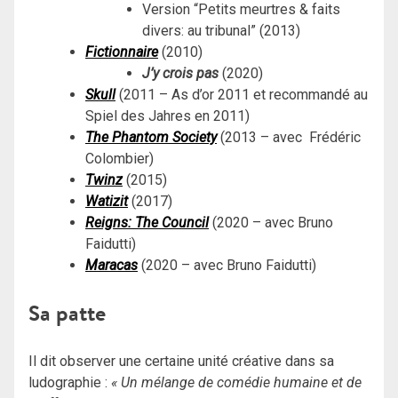
Version “Petits meurtres & faits
divers: au tribunal” (2013)
Fictionnaire
(2010)
J’y crois pas
(2020)
Skull
(
2011 – As d’or 2011 et recommandé au
Spiel des Jahres en 2011)
The Phantom Society
(2013 – avec Frédéric
Colombier)
Twinz
(2015)
Watizit
(2017)
Reigns: The Council
(2020 – avec Bruno
Faidutti)
Maracas
(2020 – avec Bruno Faidutti)
Sa patte
Il dit observer une certaine unité créative dans sa
ludographie :
« Un mélange de comédie humaine et de