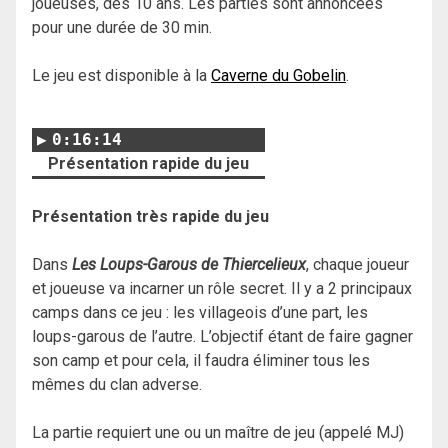
joueuses, dès 10 ans. Les parties sont annoncées
pour une durée de 30 min.
Le jeu est disponible à la
Caverne du Gobelin
.
0:16:14
Présentation rapide du jeu
Présentation très rapide du jeu
Dans
Les Loups-Garous de Thiercelieux
, chaque joueur
et joueuse va incarner un rôle secret. Il y a 2 principaux
camps dans ce jeu : les villageois d’une part, les
loups-garous de l’autre. L’objectif étant de faire gagner
son camp et pour cela, il faudra éliminer tous les
mêmes du clan adverse.
La partie requiert une ou un maître de jeu (appelé MJ)