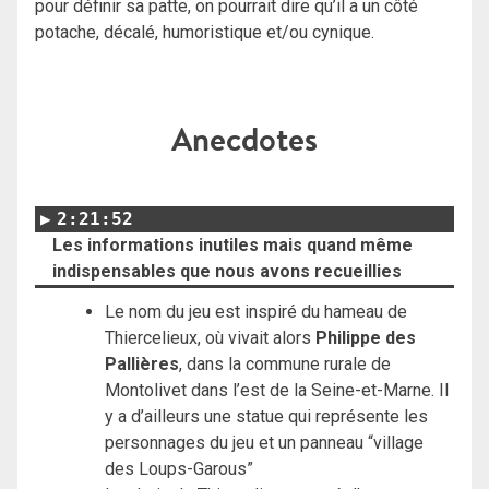
pour définir sa patte, on pourrait dire qu’il a un côté
potache, décalé, humoristique et/ou cynique.
Anecdotes
2:21:52
Les informations inutiles mais quand même
indispensables que nous avons recueillies
Le nom du jeu est inspiré du hameau de
Thiercelieux, où vivait alors
Philippe des
Pallières
, dans la commune rurale de
Montolivet dans l’est de la Seine-et-Marne. Il
y a d’ailleurs une statue qui représente les
personnages du jeu et un panneau “village
des Loups-Garous”