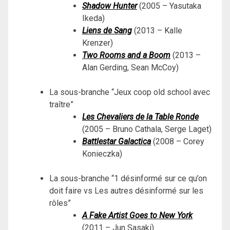
Shadow Hunter
(2005 – Yasutaka
Ikeda)
Liens de Sang
(2013 – Kalle
Krenzer)
Two Rooms and a Boom
(2013 –
Alan Gerding, Sean McCoy)
La sous-branche “Jeux coop old school avec
traître”
Les Chevaliers de la Table Ronde
(2005 – Bruno Cathala, Serge Laget)
Battlestar Galactica
(2008 – Corey
Konieczka)
La sous-branche “1 désinformé sur ce qu’on
doit faire vs Les autres désinformé sur les
rôles”
A Fake Artist Goes to New York
(2011 – Jun Sasaki)