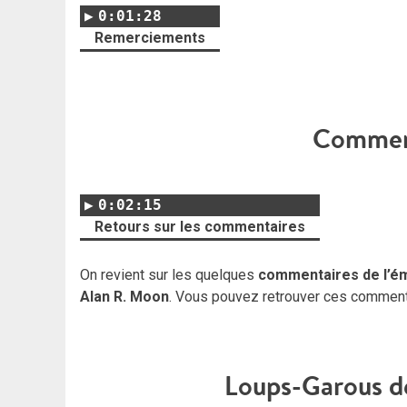
0:01:28
Remerciements
Comment
0:02:15
Retours sur les commentaires
On revient sur les quelques
commentaires de l’é
Alan R. Moon
. Vous pouvez retrouver ces commen
Loups-Garous de 