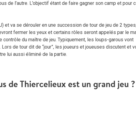
ous de l’autre. L’objectif étant de faire gagner son camp et pour ce
J) et va se dérouler en une succession de tour de jeu de 2 types
devront fermer les yeux et certains rôles seront appelés par le ma
le contrôle du maître de jeu. Typiquement, les loups-garous vont
Lors de tour dit de “jour”, les joueurs et joueuses discutent et v
e lui aussi éliminé de la partie.
 de Thiercelieux est un grand jeu ?