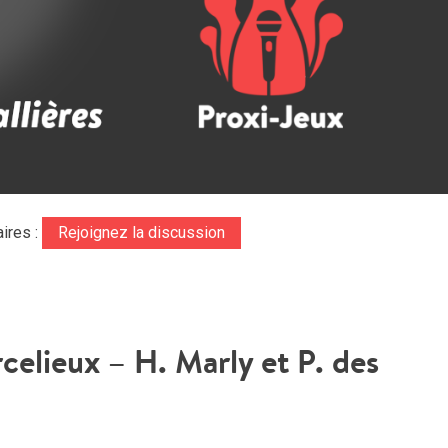
ires :
Rejoignez la discussion
celieux – H. Marly et P. des