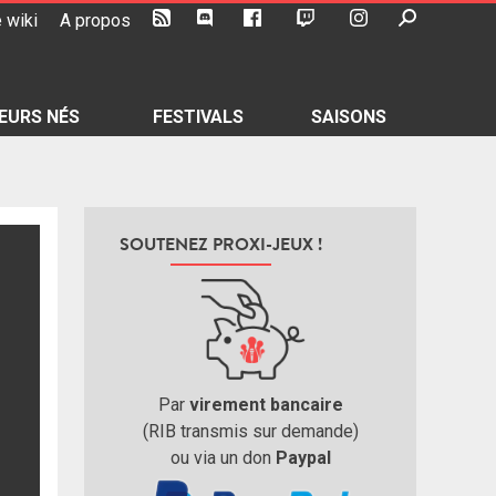
 wiki
A propos
EURS NÉS
FESTIVALS
SAISONS
SOUTENEZ PROXI-JEUX !
Par
virement bancaire
(RIB transmis sur demande)
ou via un don
Paypal