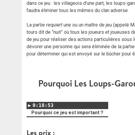
dans ce jeu : les villageois d’une part, les loups-gar
faudra éliminer tous les mêmes du clan adverse.
La partie requiert une ou un maître de jeu (appelé M
tours dit de “nuit” où tous les joueurs et joueuses 
de jeu pour réaliser des actions particulières sous 
dévorer une personne qui sera éliminée de la partie. 
pour déterminer qui est envoyé sur le bûcher pour êtr
Pourquoi Les Loups-Garous
0:18:53
Pourquoi ce jeu est important ?
Les prix :