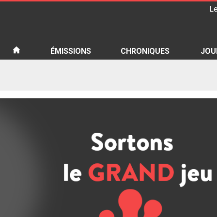
Le
iété
ÉMISSIONS
CHRONIQUES
JOU