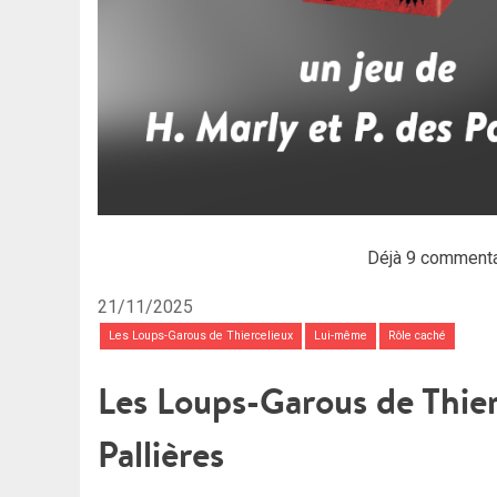
Déjà 9 commenta
21/11/2025
Les Loups-Garous de Thiercelieux
Lui-même
Rôle caché
Les Loups-Garous de Thier
Pallières