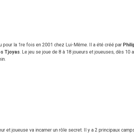
ru pour la 1re fois en 2001 chez Lui-Même. Il a été créé par
Phil
os Tjoyas
. Le jeu se joue de 8 à 18 joueurs et joueuses, dès 10 a
in.
eur et joueuse va incarner un rôle secret. Il y a 2 principaux camp