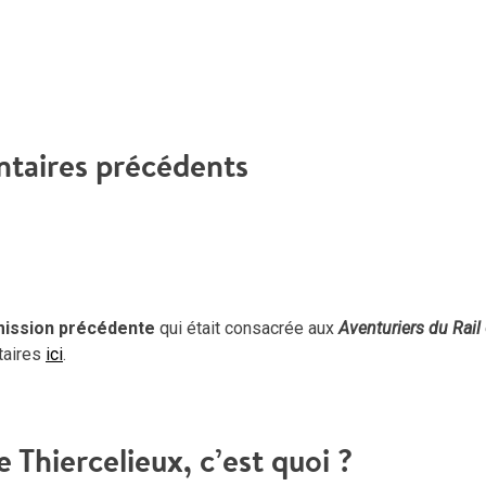
aires précédents
mission précédente
qui était consacrée aux
Aventuriers du Rail
taires
ici
.
Thiercelieux, c’est quoi ?