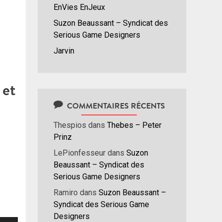
EnVies EnJeux
Suzon Beaussant – Syndicat des
Serious Game Designers
Jarvin
 et
COMMENTAIRES RÉCENTS
Thespios
dans
Thebes – Peter
Prinz
LePionfesseur
dans
Suzon
Beaussant – Syndicat des
Serious Game Designers
Ramiro
dans
Suzon Beaussant –
Syndicat des Serious Game
Designers