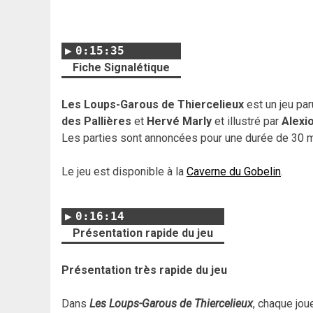
0:15:35
Fiche Signalétique
Les Loups-Garous de Thiercelieux
est un jeu pa
des Pallières
et
Hervé Marly
et illustré par
Alexi
Les parties sont annoncées pour une durée de 30 m
Le jeu est disponible à la
Caverne du Gobelin
.
0:16:14
Présentation rapide du jeu
Présentation très rapide du jeu
Dans
Les Loups-Garous de Thiercelieux
, chaque jou