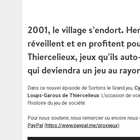
2001, le village s’endort. Her
réveillent et en profitent p
Thiercelieux, jeux qu’ils aut
qui deviendra un jeu au ra
Dans ce nouvel épisode de Sortons le Grand jeu,
Cy
Loups-Garous de Thiercelieux
. L’occasion de voi
l’histoire du jeu de société.
Pour nous soutenir, nous remercier ou encore nous 
PayPal
(
https://www.paypal.me/proxijeux
).