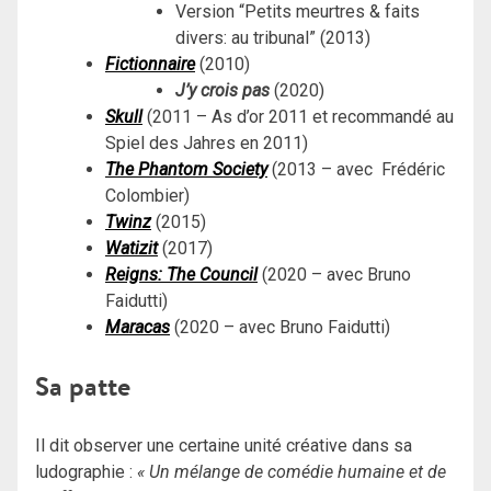
Version “Petits meurtres & faits
divers: au tribunal” (2013)
Fictionnaire
(2010)
J’y crois pas
(2020)
Skull
(
2011 – As d’or 2011 et recommandé au
Spiel des Jahres en 2011)
The Phantom Society
(2013 – avec Frédéric
Colombier)
Twinz
(2015)
Watizit
(2017)
Reigns: The Council
(2020 – avec Bruno
Faidutti)
Maracas
(2020 – avec Bruno Faidutti)
Sa patte
Il dit observer une certaine unité créative dans sa
ludographie :
« Un mélange de comédie humaine et de