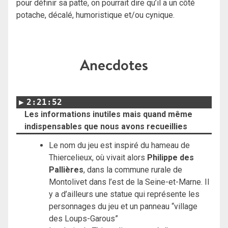
pour définir sa patte, on pourrait dire qu’il a un côté
potache, décalé, humoristique et/ou cynique.
Anecdotes
2:21:52
Les informations inutiles mais quand même
indispensables que nous avons recueillies
Le nom du jeu est inspiré du hameau de
Thiercelieux, où vivait alors
Philippe des
Pallières
, dans la commune rurale de
Montolivet dans l’est de la Seine-et-Marne. Il
y a d’ailleurs une statue qui représente les
personnages du jeu et un panneau “village
des Loups-Garous”