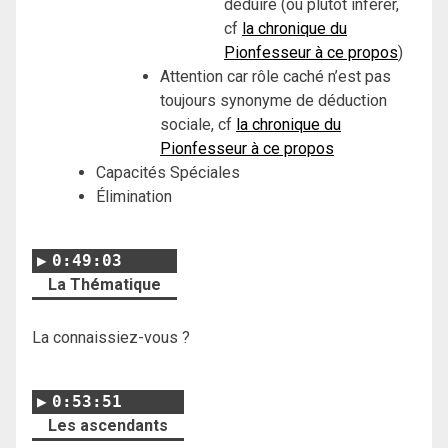
déduire (ou plutôt inférer,
cf
la chronique du
Pionfesseur à ce propos
)
Attention car rôle caché n’est pas
toujours synonyme de déduction
sociale, cf
la chronique du
Pionfesseur à ce propos
Capacités Spéciales
Élimination
0:49:03
La Thématique
La connaissiez-vous ?
0:53:51
Les ascendants