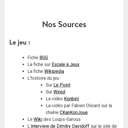
Nos Sources
Le jeu :
Fiche
BGG
La fiche sur
Escale à Jeux
La fiche
Wikipedia
L’histoire du jeu :
Sur
Le Point
Sur
Wired
La vidéo
Konbini
La vidéo par Fabien Olicard sur la
chaîne
CKanKonJoue
Le
Wiki
des Loups-Garous
L’
interview de Dimitry Davidoff
sur le site de