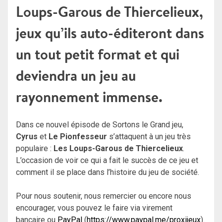
Loups-Garous de Thiercelieux,
jeux qu’ils auto-éditeront dans
un tout petit format et qui
deviendra un jeu au
rayonnement immense.
Dans ce nouvel épisode de Sortons le Grand jeu,
Cyrus
et
Le Pionfesseur
s’attaquent à un jeu très
populaire :
Les Loups-Garous de Thiercelieux
.
L’occasion de voir ce qui a fait le succès de ce jeu et
comment il se place dans l’histoire du jeu de société.
Pour nous soutenir, nous remercier ou encore nous
encourager, vous pouvez le faire via virement
bancaire ou
PayPal
(
https://www.paypal.me/proxijeux
).