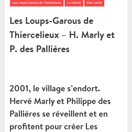
Les Loups-Garous de Thiercelieux
Lui-même
Rôle caché
Les Loups-Garous de
Thiercelieux – H. Marly et
P. des Pallières
2001, le village s’endort.
Hervé Marly et Philippe des
Pallières se réveillent et en
profitent pour créer Les