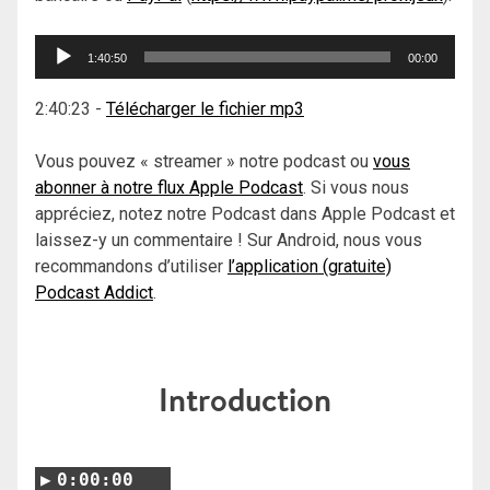
Lecteur
1:40:50
00:00
audio
2:40:23
-
Télécharger le fichier mp3
Vous pouvez « streamer » notre podcast ou
vous
abonner à notre flux Apple Podcast
. Si vous nous
appréciez, notez notre Podcast dans Apple Podcast et
laissez-y un commentaire ! Sur Android, nous vous
recommandons d’utiliser
l’application (gratuite)
Podcast Addict
.
Introduction
0:00:00