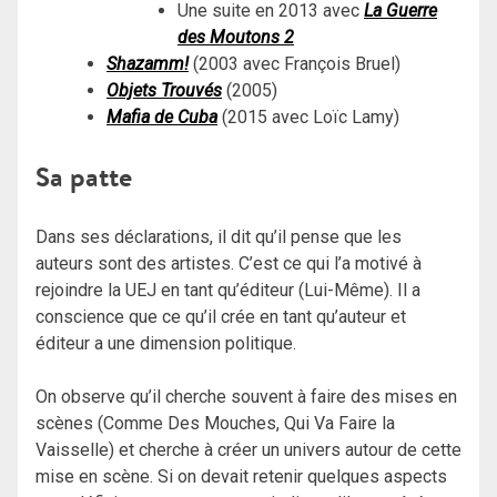
Une suite en 2013 avec
La Guerre
des Moutons 2
Shazamm!
(2003 avec François Bruel)
Objets Trouvés
(2005)
Mafia de Cuba
(2015 avec Loïc Lamy)
Sa patte
Dans ses déclarations, il dit qu’il pense que les
auteurs sont des artistes. C’est ce qui l’a motivé à
rejoindre la UEJ en tant qu’éditeur (Lui-Même). Il a
conscience que ce qu’il crée en tant qu’auteur et
éditeur a une dimension politique.
On observe qu’il cherche souvent à faire des mises en
scènes (Comme Des Mouches, Qui Va Faire la
Vaisselle) et cherche à créer un univers autour de cette
mise en scène. Si on devait retenir quelques aspects