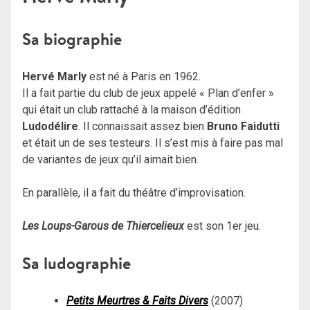
Sa biographie
Hervé Marly
est né à Paris en 1962.
Il a fait partie du club de jeux appelé « Plan d’enfer »
qui était un club rattaché à la maison d’édition
Ludodélire
. Il connaissait assez bien
Bruno Faidutti
et était un de ses testeurs. Il s’est mis à faire pas mal
de variantes de jeux qu’il aimait bien.
En parallèle, il a fait du théâtre d’improvisation.
Les Loups-Garous de Thiercelieux
est son 1er jeu.
Sa ludographie
Petits Meurtres & Faits Divers
(2007)