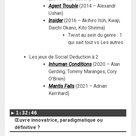
Agent Trouble
(2014 – Alexandr
Ushan)
Insider
(2016 – Akihiro Itoh, Kwaji,
Daichi Okano, Kito Shinma)
Twist au sein du genre : 1
qui sait tout vs Les autres
Les jeux de Social Deduction à 2
Inhuman Conditions
(2020 – Alan
Gerding, Tommy Maranges, Cory
O’Brien)
Mantis Falls
(2021 – Adrian
Kerrihard)
1:32:46
Œuvre innovatrice, paradigmatique ou
définitive ?