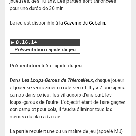
joueuses, dès 10 ans. Les parties sont annoncées
pour une durée de 30 min.
Le jeu est disponible à la
Caverne du Gobelin
.
0:16:14
Présentation rapide du jeu
Présentation très rapide du jeu
Dans
Les Loups-Garous de Thiercelieux
, chaque joueur
et joueuse va incarner un rôle secret. Il y a 2 principaux
camps dans ce jeu : les villageois d’une part, les
loups-garous de l’autre. L’objectif étant de faire gagner
son camp et pour cela, il faudra éliminer tous les
mêmes du clan adverse.
La partie requiert une ou un maître de jeu (appelé MJ)