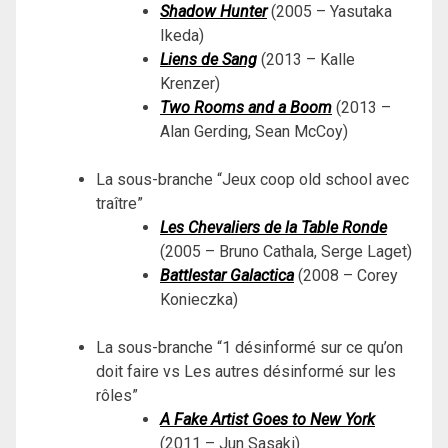
Shadow Hunter
(2005 – Yasutaka
Ikeda)
Liens de Sang
(2013 – Kalle
Krenzer)
Two Rooms and a Boom
(2013 –
Alan Gerding, Sean McCoy)
La sous-branche “Jeux coop old school avec
traître”
Les Chevaliers de la Table Ronde
(2005 – Bruno Cathala, Serge Laget)
Battlestar Galactica
(2008 – Corey
Konieczka)
La sous-branche “1 désinformé sur ce qu’on
doit faire vs Les autres désinformé sur les
rôles”
A Fake Artist Goes to New York
(2011 – Jun Sasaki)