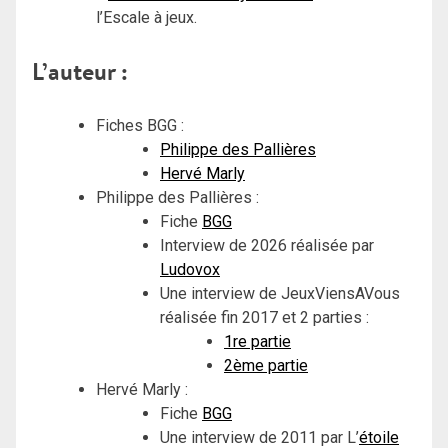
l’Escale à jeux.
L’auteur :
Fiches BGG :
Philippe des Pallières
Hervé Marly
Philippe des Pallières :
Fiche
BGG
Interview de 2026 réalisée par
Ludovox
Une interview de JeuxViensAVous
réalisée fin 2017 et 2 parties :
1re partie
2ème partie
Hervé Marly :
Fiche
BGG
Une interview de 2011 par L’
étoile