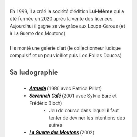
En 1999, il a créé la société d’édition
Lui-Même
qui a
été fermée en 2020 après la vente des licences.
Aujourd’hui il gagne sa vie grâce aux Loups-Garous (et
à La Guerre des Moutons).
Il a monté une galerie d’art (le collectionneur ludique
compulsif et un peu vieillot puis Les Folies Douces).
Sa ludographie
Armada
(1986 avec Patrice Pillet)
Savannah Café
(2001 avec Sylvie Barc et
Frédéric Bloch)
Jeu de course dans lequel il faut
tenter de deviner les intentions des
autres
La Guerre des Moutons
(2002)