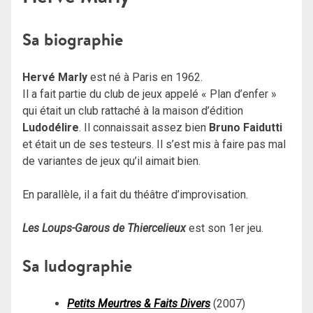
Sa biographie
Hervé Marly
est né à Paris en 1962.
Il a fait partie du club de jeux appelé « Plan d’enfer »
qui était un club rattaché à la maison d’édition
Ludodélire
. Il connaissait assez bien
Bruno Faidutti
et était un de ses testeurs. Il s’est mis à faire pas mal
de variantes de jeux qu’il aimait bien.
En parallèle, il a fait du théâtre d’improvisation.
Les Loups-Garous de Thiercelieux
est son 1er jeu.
Sa ludographie
Petits Meurtres & Faits Divers
(2007)