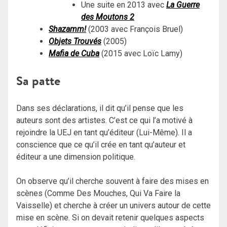
Une suite en 2013 avec
La Guerre
des Moutons 2
Shazamm!
(2003 avec François Bruel)
Objets Trouvés
(2005)
Mafia de Cuba
(2015 avec Loïc Lamy)
Sa patte
Dans ses déclarations, il dit qu’il pense que les
auteurs sont des artistes. C’est ce qui l’a motivé à
rejoindre la UEJ en tant qu’éditeur (Lui-Même). Il a
conscience que ce qu’il crée en tant qu’auteur et
éditeur a une dimension politique.
On observe qu’il cherche souvent à faire des mises en
scènes (Comme Des Mouches, Qui Va Faire la
Vaisselle) et cherche à créer un univers autour de cette
mise en scène. Si on devait retenir quelques aspects