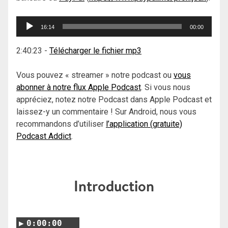
Lecteur
16:14
00:00
audio
2:40:23
-
Télécharger le fichier mp3
Vous pouvez « streamer » notre podcast ou
vous
abonner à notre flux Apple Podcast
. Si vous nous
appréciez, notez notre Podcast dans Apple Podcast et
laissez-y un commentaire ! Sur Android, nous vous
recommandons d’utiliser
l’application (gratuite)
Podcast Addict
.
Introduction
0:00:00