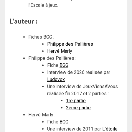
l’Escale à jeux.
L’auteur :
Fiches BGG :
Philippe des Pallières
Hervé Marly
Philippe des Pallières :
Fiche
BGG
Interview de 2026 réalisée par
Ludovox
Une interview de JeuxViensAVous
réalisée fin 2017 et 2 parties :
1re partie
2ème partie
Hervé Marly :
Fiche
BGG
Une interview de 2011 par L’
étoile