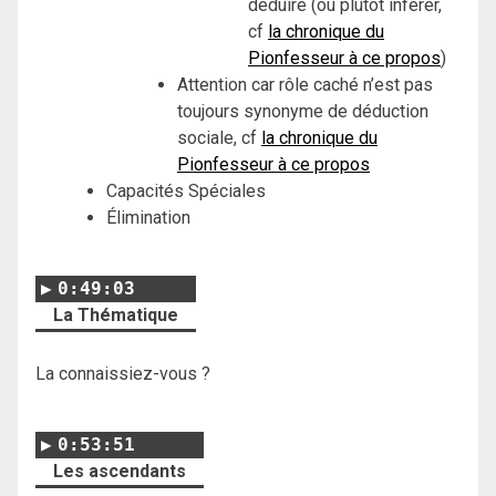
déduire (ou plutôt inférer,
cf
la chronique du
Pionfesseur à ce propos
)
Attention car rôle caché n’est pas
toujours synonyme de déduction
sociale, cf
la chronique du
Pionfesseur à ce propos
Capacités Spéciales
Élimination
0:49:03
La Thématique
La connaissiez-vous ?
0:53:51
Les ascendants