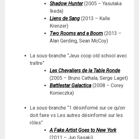
Shadow Hunter
(2005 – Yasutaka
Ikeda)
Liens de Sang
(2013 – Kalle
Krenzer)
Two Rooms and a Boom
(2013 –
Alan Gerding, Sean McCoy)
La sous-branche “Jeux coop old school avec
traître”
Les Chevaliers de la Table Ronde
(2005 – Bruno Cathala, Serge Laget)
Battlestar Galactica
(2008 – Corey
Konieczka)
La sous-branche “1 désinformé sur ce qu’on
doit faire vs Les autres désinformé sur les
rôles”
A Fake Artist Goes to New York
(2011 – Jun Sasaki)