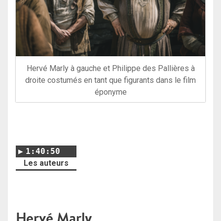
Hervé Marly à gauche et Philippe des Pallières à
droite costumés en tant que figurants dans le film
éponyme
1:40:50
Les auteurs
Hervé Marly