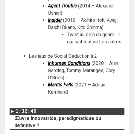
Agent Trouble
(2014 – Alexandr
Ushan)
Insider
(2016 – Akihiro Itoh, Kwaji,
Daichi Okano, Kito Shinma)
Twist au sein du genre : 1
qui sait tout vs Les autres
Les jeux de Social Deduction à 2
Inhuman Conditions
(2020 – Alan
Gerding, Tommy Maranges, Cory
O’Brien)
Mantis Falls
(2021 – Adrian
Kerrihard)
1:32:46
Œuvre innovatrice, paradigmatique ou
définitive ?