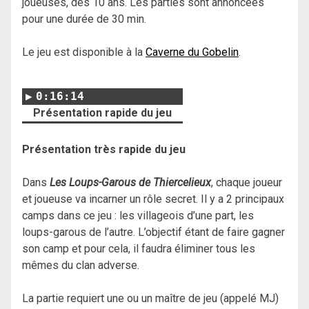
joueuses, dès 10 ans. Les parties sont annoncées
pour une durée de 30 min.
Le jeu est disponible à la
Caverne du Gobelin
.
0:16:14
Présentation rapide du jeu
Présentation très rapide du jeu
Dans
Les Loups-Garous de Thiercelieux
, chaque joueur
et joueuse va incarner un rôle secret. Il y a 2 principaux
camps dans ce jeu : les villageois d’une part, les
loups-garous de l’autre. L’objectif étant de faire gagner
son camp et pour cela, il faudra éliminer tous les
mêmes du clan adverse.
La partie requiert une ou un maître de jeu (appelé MJ)