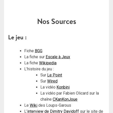
Nos Sources
Le jeu :
Fiche
BGG
La fiche sur
Escale à Jeux
La fiche
Wikipedia
L’histoire du jeu :
Sur
Le Point
Sur
Wired
La vidéo
Konbini
La vidéo par Fabien Olicard sur la
chaîne
CKanKonJoue
Le
Wiki
des Loups-Garous
L’
interview de Dimitry Davidoff
sur le site de