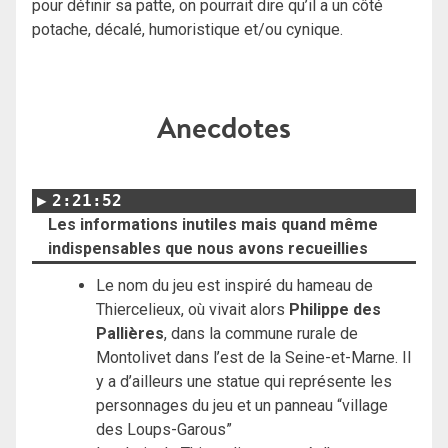
pour définir sa patte, on pourrait dire qu’il a un côté
potache, décalé, humoristique et/ou cynique.
Anecdotes
2:21:52
Les informations inutiles mais quand même
indispensables que nous avons recueillies
Le nom du jeu est inspiré du hameau de
Thiercelieux, où vivait alors
Philippe des
Pallières
, dans la commune rurale de
Montolivet dans l’est de la Seine-et-Marne. Il
y a d’ailleurs une statue qui représente les
personnages du jeu et un panneau “village
des Loups-Garous”