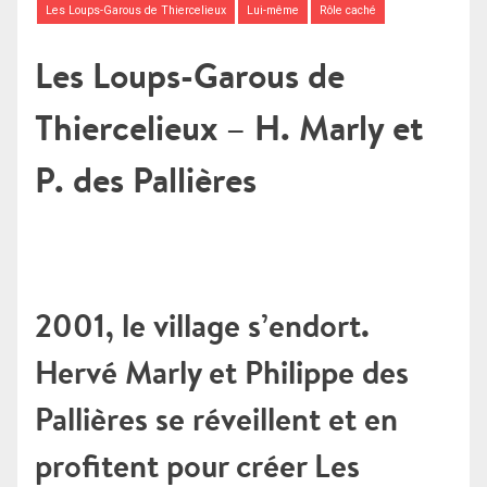
Les Loups-Garous de Thiercelieux
Lui-même
Rôle caché
Les Loups-Garous de
Thiercelieux – H. Marly et
P. des Pallières
2001, le village s’endort.
Hervé Marly et Philippe des
Pallières se réveillent et en
profitent pour créer Les