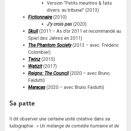
Version “Petits meurtres & faits
divers: au tribunal” (2013)
Fictionnaire
(2010)
J’y crois pas
(2020)
Skull
(
2011 – As d’or 2011 et recommandé au
Spiel des Jahres en 2011)
The Phantom Society
(2013 – avec Frédéric
Colombier)
Twinz
(2015)
Watizit
(2017)
Reigns: The Council
(2020 – avec Bruno
Faidutti)
Maracas
(2020 – avec Bruno Faidutti)
Sa patte
Il dit observer une certaine unité créative dans sa
ludographie :
« Un mélange de comédie humaine et de