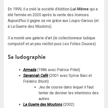
En 1999, il a créé la société d’édition
Lui-Même
qui a
été fermée en 2020 après la vente des licences.
Aujourd’hui il gagne sa vie grâce aux Loups-Garous (et
à La Guerre des Moutons).
Il a monté une galerie d’art (le collectionneur ludique
compulsif et un peu vieillot puis Les Folies Douces).
Sa ludographie
Armada
(1986 avec Patrice Pillet)
Savannah Café
(2001 avec Sylvie Barc et
Frédéric Bloch)
Jeu de course dans lequel il faut
tenter de deviner les intentions des
autres
La Guerre des Moutons
(2002)