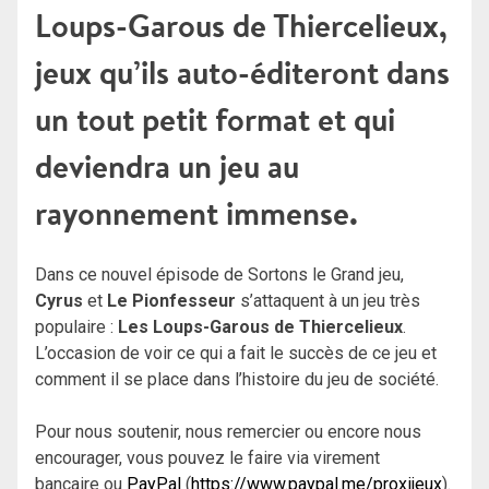
Loups-Garous de Thiercelieux,
jeux qu’ils auto-éditeront dans
un tout petit format et qui
deviendra un jeu au
rayonnement immense.
Dans ce nouvel épisode de Sortons le Grand jeu,
Cyrus
et
Le Pionfesseur
s’attaquent à un jeu très
populaire :
Les Loups-Garous de Thiercelieux
.
L’occasion de voir ce qui a fait le succès de ce jeu et
comment il se place dans l’histoire du jeu de société.
Pour nous soutenir, nous remercier ou encore nous
encourager, vous pouvez le faire via virement
bancaire ou
PayPal
(
https://www.paypal.me/proxijeux
).