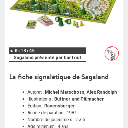
0:13:45
Sagaland présenté par barTouf
La fiche signalétique de Sagaland
Autorat :
Michel Matschoss, Alex Randolph
Illustrations :
Büttner und Plümacher
Édition :
Ravensburger
Année de parution : 1981
Nombre de joueur·se·s : 2 à 6
Âge minimum : 4 ans