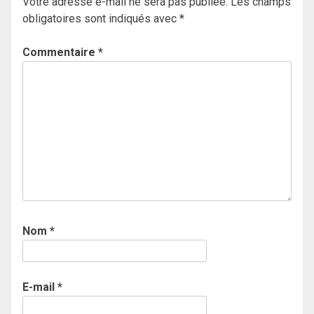
Votre adresse e-mail ne sera pas publiée.
Les champs
obligatoires sont indiqués avec
*
Commentaire
*
Nom
*
E-mail
*