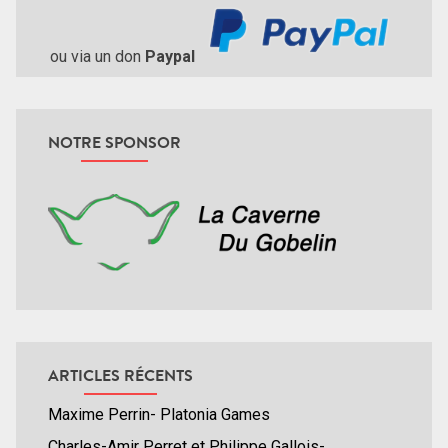
ou via un don
Paypal
NOTRE SPONSOR
ARTICLES RÉCENTS
Maxime Perrin- Platonia Games
Charles-Amir Perret et Philippe Gallois-