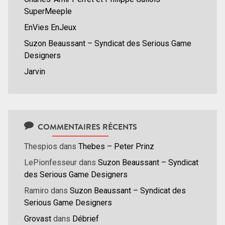
SuperMeeple
EnVies EnJeux
Suzon Beaussant – Syndicat des Serious Game
Designers
Jarvin
COMMENTAIRES RÉCENTS
Thespios
dans
Thebes – Peter Prinz
LePionfesseur
dans
Suzon Beaussant – Syndicat
des Serious Game Designers
Ramiro
dans
Suzon Beaussant – Syndicat des
Serious Game Designers
Grovast
dans
Débrief