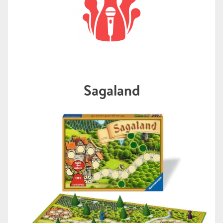
Sagaland