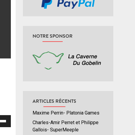
NOTRE SPONSOR
ARTICLES RÉCENTS
Maxime Perrin- Platonia Games
isez
Charles-Amir Perret et Philippe
Gallois- SuperMeeple
hes