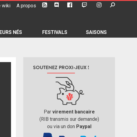
 wiki
A propos
EURS NÉS
FESTIVALS
SAISONS
SOUTENEZ PROXI-JEUX !
Par
virement bancaire
(RIB transmis sur demande)
ou via un don
Paypal