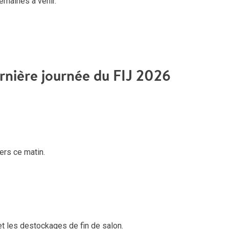
emaines à venir.
rnière journée du FIJ 2026
iers ce matin.
 et les destockages de fin de salon.