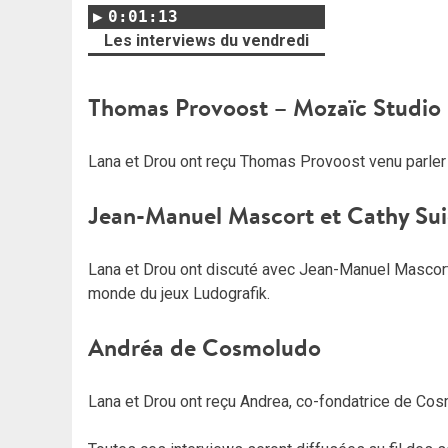
0:01:13
Les interviews du vendredi
Thomas Provoost – Mozaïc Studio
Lana et Drou ont reçu Thomas Provoost venu parler 
Jean-Manuel Mascort et Cathy Sui
Lana et Drou ont discuté avec Jean-Manuel Mascort 
monde du jeux Ludografik.
Andréa de Cosmoludo
Lana et Drou ont reçu Andrea, co-fondatrice de Cosmo