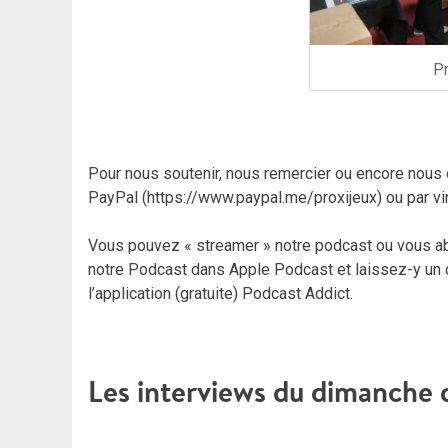
P
Pour nous soutenir, nous remercier ou encore nous 
PayPal (https://www.paypal.me/proxijeux) ou par vire
Vous pouvez « streamer » notre podcast ou vous ab
notre Podcast dans Apple Podcast et laissez-y un 
l’application (gratuite) Podcast Addict.
Les interviews du dimanche 