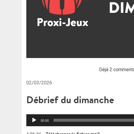
Déjà 2 commenta
02/03/2026
Débrief du dimanche
Lecteur
00:00
audio