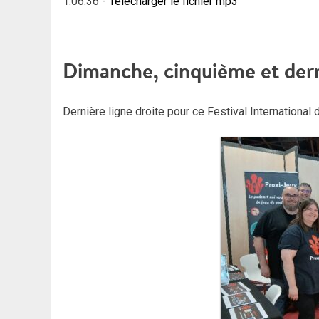
1:06:36
-
Télécharger le fichier mp3
Dimanche, cinquième et derni
Dernière ligne droite pour ce Festival Internationa