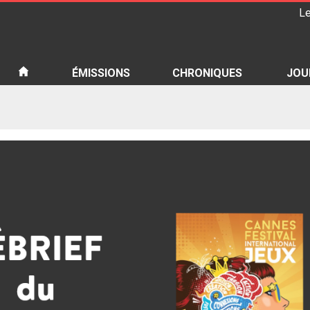
Le
iété
ÉMISSIONS
CHRONIQUES
JOU