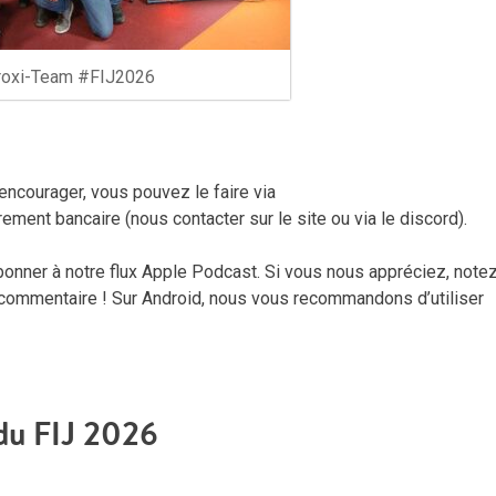
roxi-Team #FIJ2026
encourager, vous pouvez le faire via
ment bancaire (nous contacter sur le site ou via le discord).
onner à notre flux Apple Podcast. Si vous nous appréciez, note
commentaire ! Sur Android, nous vous recommandons d’utiliser
du FIJ 2026