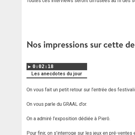
Toutes ces interviews seront diffusées au fil des s
Nos impressions sur cette de
0:02:18
Les anecdotes du jour
On vous fait un petit retour sur l’entrée des festival
On vous parle du GRAAL d’or.
On a admiré l’exposition dédiée à Pierô.
Pour finir, on s’interroge sur les jeux en pré-ventes