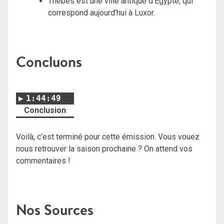
Thebes est une ville antique d’Égypte, qui
correspond aujourd’hui à Luxor.
Concluons
1:44:49
Conclusion
Voilà, c’est terminé pour cette émission. Vous vouez
nous retrouver la saison prochaine ? On attend vos
commentaires !
Nos Sources