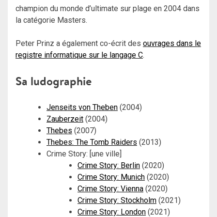
champion du monde d’ultimate sur plage en 2004 dans
la catégorie Masters.
Peter Prinz a également co-écrit des
ouvrages dans le
registre informatique sur le langage C
.
Sa ludographie
Jenseits von Theben
(2004)
Zauberzeit
(2004)
Thebes
(2007)
Thebes: The Tomb Raiders
(2013)
Crime Story: [une ville]
Crime Story: Berlin
(2020)
Crime Story: Munich
(2020)
Crime Story: Vienna
(2020)
Crime Story: Stockholm
(2021)
Crime Story: London
(2021)