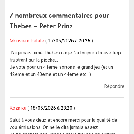
de
l’article
7 nombreux commentaires pour
Thebes – Peter Prinz
Monsieur Patate
17/05/2026 à 20:26
J’ai jamais aimé Thebes car je l’ai toujours trouvé trop
frustrant sur la pioche…
Je vote pour un 41eme sortons le grand jeu (et un
42eme et un 43eme et un 44eme etc…)
Répondre
Kozniku
18/05/2026 à 23:20
Salut à vous deux et encore merci pour la qualité de
vos émissions. On ne le dira jamais assez.