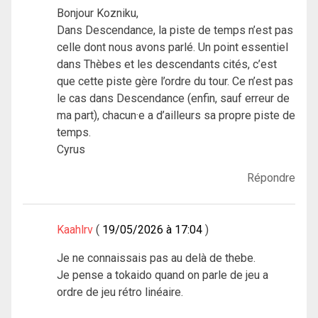
Bonjour Kozniku,
Dans Descendance, la piste de temps n’est pas
celle dont nous avons parlé. Un point essentiel
dans Thèbes et les descendants cités, c’est
que cette piste gère l’ordre du tour. Ce n’est pas
le cas dans Descendance (enfin, sauf erreur de
ma part), chacun·e a d’ailleurs sa propre piste de
temps.
Cyrus
Répondre
Kaahlrv
19/05/2026 à 17:04
Je ne connaissais pas au delà de thebe.
Je pense a tokaido quand on parle de jeu a
ordre de jeu rétro linéaire.