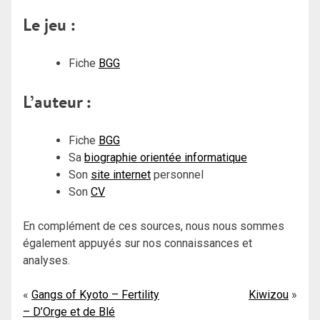
Le jeu :
Fiche
BGG
L’auteur :
Fiche
BGG
Sa
biographie orientée informatique
Son
site internet
personnel
Son
CV
En complément de ces sources, nous nous sommes
également appuyés sur nos connaissances et
analyses.
Navigation
Gangs of Kyoto – Fertility
Kiwizou
– D’Orge et de Blé