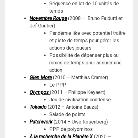
Séquencé en lot de 10 unités de
temps
Novembre Rouge
(2008 – Bruno Faidutti et
Jef Gontier)
Pandémie like avec potentiel traître
et piste de temps pour gérer les
actions des joueurs
Possibilité de dépenser plus ou
moins de temps pour assurer une
action
Glen More
(2010 – Matthias Cramer)
Le PPP
Olympos
(2011 – Philippe Keyaert)
Jeu de civilisation condensé
Tokaido
(2012 – Antoine Bauza)
Salade de points
Patchwork
(2014 – Uwe Rosenberg)
PPP de polyominos
A la recherche de la Planète X
(2020 –