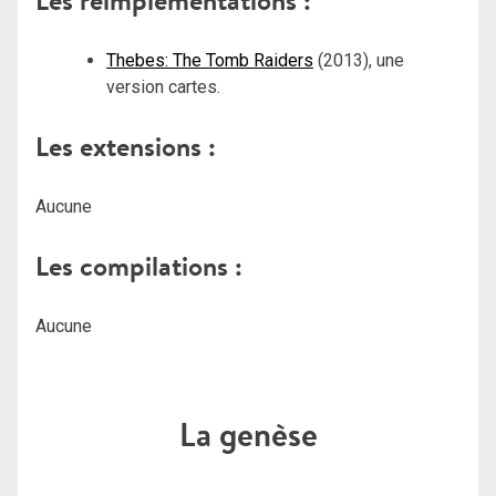
Les réimplémentations :
Thebes: The Tomb Raiders
(2013), une
version cartes.
Les extensions :
Aucune
Les compilations :
Aucune
La genèse