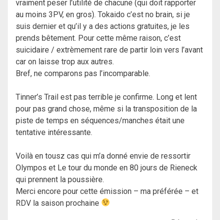
vraiment peser l’utilité de chacune (qui doit rapporter
au moins 3PV, en gros). Tokaido c’est no brain, si je
suis dernier et qu’il y a des actions gratuites, je les
prends bêtement. Pour cette même raison, c’est
suicidaire / extrèmement rare de partir loin vers l’avant
car on laisse trop aux autres.
Bref, ne comparons pas l’incomparable.
Tinner’s Trail est pas terrible je confirme. Long et lent
pour pas grand chose, même si la transposition de la
piste de temps en séquences/manches était une
tentative intéressante.
Voilà en tousz cas qui m’a donné envie de ressortir
Olympos et Le tour du monde en 80 jours de Rieneck
qui prennent la poussière.
Merci encore pour cette émission – ma préférée – et
RDV la saison prochaine