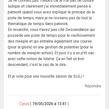
Je ne connais pas Thèbes car je n’ai pas de culture
ludique et clairement j’ai immédiatement pensé à
patwork quand vous avez expliqué le principe de la
piste de temps, mais je ne ressens pas du tout la
thématique de temps dans patwork.
En revanche, vous n’avez pas cité Descendance qui
possède une piste de temps pour le vieillissement
des meeple et qui entraîne également une course
(pour la gloire) et une gestion de potentiel (pour le
nombre de meeple-action). Et puis il y a un p’tit sac
avec cette notion de loterie. Ça en fait un bon
descendant, c’est le cas de le dire…
Et je vote pour une nouvelle saison de SLGJ !
Répondre
Cyrus
19/05/2026 à 13:41