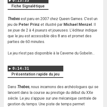
0:13:33
Fiche Signalétique
Thebes
est paru en 2007 chez Queen Games. C’est un
jeu de
Peter Prinz
et illustré par
Michael Menzel
. Il
se joue de 2 à 4 joueurs et joueuses. L’éditeur indique
que le jeu est accessible dès 8 ans et promet des
parties de 60 minutes.
Le jeu n’est pas disponible à la Caverne du Gobelin…
0:14:31
Présentation rapide du jeu
Dans
Thebes
, nous incarnons des archéologues qui se
lancent dans la course au prestige du début du XXe
siècle. Le jeu s’appuie sur une mécanique centrale de
gestion du temps. Une piste de temps permet