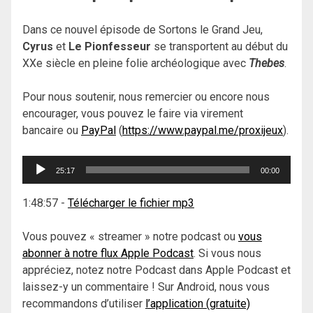
Dans ce nouvel épisode de Sortons le Grand Jeu,
Cyrus
et
Le Pionfesseur
se transportent au début du
XXe siècle en pleine folie archéologique avec
Thebes
.
Pour nous soutenir, nous remercier ou encore nous
encourager, vous pouvez le faire via virement
bancaire ou
PayPal
(
https://www.paypal.me/proxijeux
).
Lecteur
25:17
00:00
audio
1:48:57
-
Télécharger le fichier mp3
Vous pouvez « streamer » notre podcast ou
vous
abonner à notre flux Apple Podcast
. Si vous nous
appréciez, notez notre Podcast dans Apple Podcast et
laissez-y un commentaire ! Sur Android, nous vous
recommandons d’utiliser
l’application (gratuite)