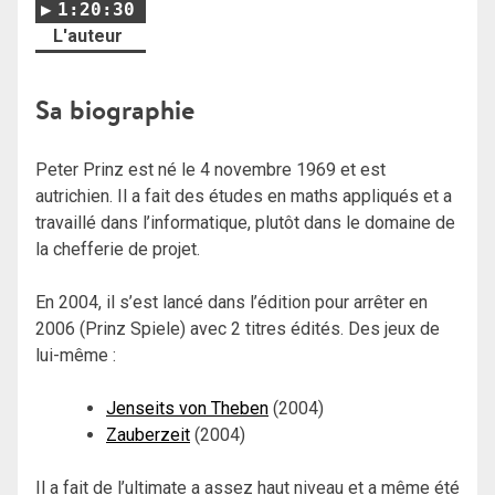
1:20:30
L'auteur
Sa biographie
Peter Prinz est né le 4 novembre 1969 et est
autrichien. Il a fait des études en maths appliqués et a
travaillé dans l’informatique, plutôt dans le domaine de
la chefferie de projet.
En 2004, il s’est lancé dans l’édition pour arrêter en
2006 (Prinz Spiele) avec 2 titres édités. Des jeux de
lui-même :
Jenseits von Theben
(2004)
Zauberzeit
(2004)
Il a fait de l’ultimate a assez haut niveau et a même été