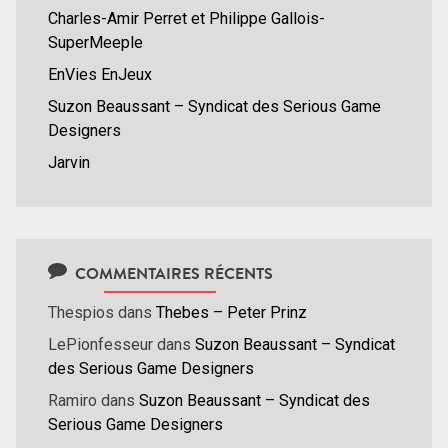
Charles-Amir Perret et Philippe Gallois-
SuperMeeple
EnVies EnJeux
Suzon Beaussant – Syndicat des Serious Game
Designers
Jarvin
COMMENTAIRES RÉCENTS
Thespios
dans
Thebes – Peter Prinz
LePionfesseur
dans
Suzon Beaussant – Syndicat
des Serious Game Designers
Ramiro
dans
Suzon Beaussant – Syndicat des
Serious Game Designers