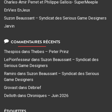
Charles-Amir Perret et Philippe Gallois- SuperMeeple
EnVies EnJeux
Suzon Beaussant – Syndicat des Serious Game Designers
Jarvin
COMMENTAIRES RÉCENTS
Thespios
dans
Thebes – Peter Prinz
LePionfesseur
dans
Suzon Beaussant – Syndicat des
Serious Game Designers
Ramiro
dans
Suzon Beaussant – Syndicat des Serious
Game Designers
Grovast
dans
Débrief
Delloth
dans
Chroniques – Juin 2026
ÉTIQUETTES