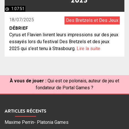
1:07:51
18/07/2025
Des Bretzels et Des Jeux
DÉBRIEF
Cyrus et Flavien livrent leurs impressions sur des jeux
essayés lors du festival Des Bretzels et des jeux
2025 qui s'est tenu à Strasbourg.
Lire la suite
À vous de jouer :
Qui est ce polonais, auteur de jeu et
fondateur de Portal Games ?
ARTICLES RÉCENTS
Maxime Perrin- Platonia Games