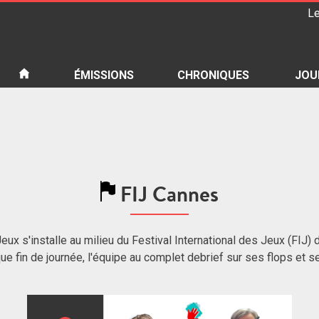
Le
iété
ÉMISSIONS
CHRONIQUES
JOU
FIJ Cannes
eux s'installe au milieu du Festival International des Jeux (FIJ
que fin de journée, l'équipe au complet debrief sur ses flops et 