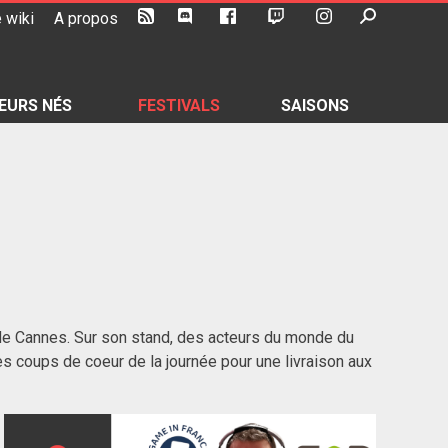
 wiki
A propos
EURS NÉS
FESTIVALS
SAISONS
) de Cannes. Sur son stand, des acteurs du monde du
ses coups de coeur de la journée pour une livraison aux