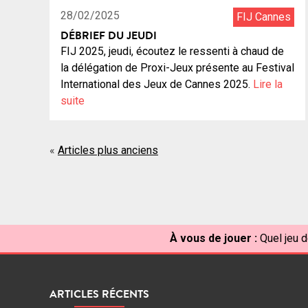
28/02/2025
FIJ Cannes
DÉBRIEF DU JEUDI
FIJ 2025, jeudi, écoutez le ressenti à chaud de
la délégation de Proxi-Jeux présente au Festival
International des Jeux de Cannes 2025.
Lire la
suite
Navigation
Articles plus anciens
des
articles
À vous de jouer :
Quel jeu d
ARTICLES RÉCENTS