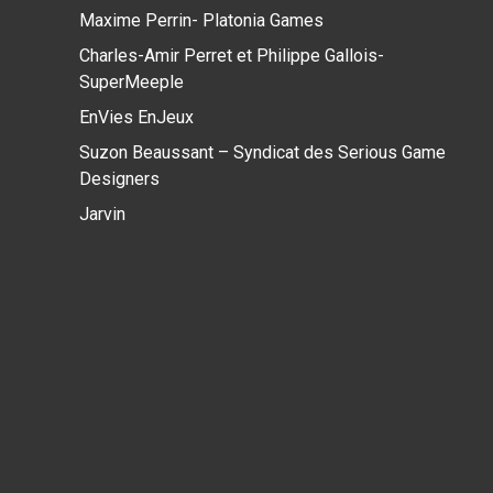
Maxime Perrin- Platonia Games
Charles-Amir Perret et Philippe Gallois-
SuperMeeple
EnVies EnJeux
Suzon Beaussant – Syndicat des Serious Game
Designers
Jarvin