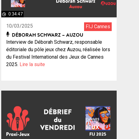
0:34:47
10/03/2025
FIJ Cannes
DÉBORAH SCHWARZ – AUZOU
Interview de Déborah Schwarz, responsable
éditoriale du pôle jeux chez Auzou, réalisée lors
du Festival International des Jeux de Cannes
2025.
Lire la suite