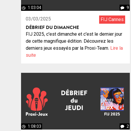
1:03:04
9
03/03/2025
FIJ Cannes
DÉBRIEF DU DIMANCHE
FIJ 2025, c'est dimanche et c'est le dernier jour
de cette magnifique édition. Découvrez les
derniers jeux essayés par la Proxi-Team.
Lire la
suite
1:08:03
2