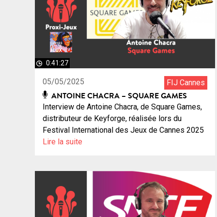
0:41:27
05/05/2025
FIJ Cannes
ANTOINE CHACRA – SQUARE GAMES
Interview de Antoine Chacra, de Square Games,
distributeur de Keyforge, réalisée lors du
Festival International des Jeux de Cannes 2025
Lire la suite