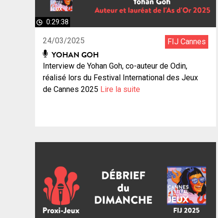
0:29:38
24/03/2025
FIJ Cannes
YOHAN GOH
Interview de Yohan Goh, co-auteur de Odin,
réalisé lors du Festival International des Jeux
de Cannes 2025
Lire la suite