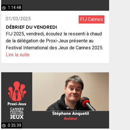
1:14:48
01/03/2025
FIJ Cannes
DÉBRIEF DU VENDREDI
FIJ 2025, vendredi, écoutez le ressenti à chaud
de la délégation de Proxi-Jeux présente au
Festival International des Jeux de Cannes 2025.
Lire la suite
0:35:39