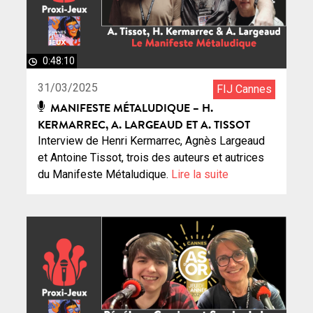
0:48:10
31/03/2025
FIJ Cannes
MANIFESTE MÉTALUDIQUE – H.
KERMARREC, A. LARGEAUD ET A. TISSOT
Interview de Henri Kermarrec, Agnès Largeaud
et Antoine Tissot, trois des auteurs et autrices
du Manifeste Métaludique.
Lire la suite