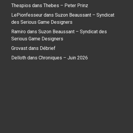
Thespios
dans
Thebes – Peter Prinz
LePionfesseur
dans
Suzon Beaussant – Syndicat
des Serious Game Designers
Ramiro
dans
Suzon Beaussant – Syndicat des
Serious Game Designers
Grovast
dans
Débrief
Delloth
dans
Chroniques – Juin 2026