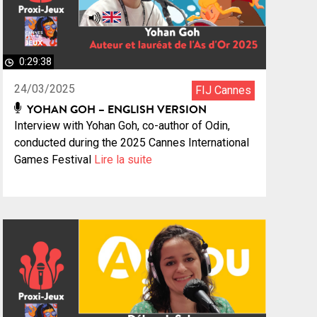
0:29:38
24/03/2025
FIJ Cannes
YOHAN GOH – ENGLISH VERSION
Interview with Yohan Goh, co-author of Odin,
conducted during the 2025 Cannes International
Games Festival
Lire la suite