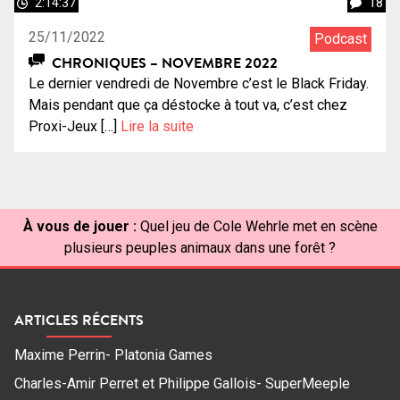
2:14:37
18
25/11/2022
Podcast
CHRONIQUES – NOVEMBRE 2022
Le dernier vendredi de Novembre c’est le Black Friday.
Mais pendant que ça déstocke à tout va, c’est chez
Proxi-Jeux […]
Lire la suite
À vous de jouer :
Quel jeu de Cole Wehrle met en scène
plusieurs peuples animaux dans une forêt ?
ARTICLES RÉCENTS
Maxime Perrin- Platonia Games
Charles-Amir Perret et Philippe Gallois- SuperMeeple