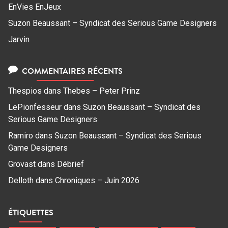
EnVies EnJeux
Suzon Beaussant – Syndicat des Serious Game Designers
Jarvin
COMMENTAIRES RÉCENTS
Thespios
dans
Thebes – Peter Prinz
LePionfesseur
dans
Suzon Beaussant – Syndicat des
Serious Game Designers
Ramiro
dans
Suzon Beaussant – Syndicat des Serious
Game Designers
Grovast
dans
Débrief
Delloth
dans
Chroniques – Juin 2026
ÉTIQUETTES