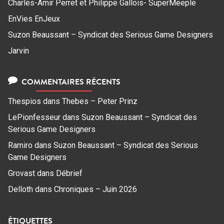
Charles-Amir Perret et Philippe Gallois- SuperMeeple
EnVies EnJeux
Suzon Beaussant – Syndicat des Serious Game Designers
Jarvin
COMMENTAIRES RÉCENTS
Thespios
dans
Thebes – Peter Prinz
LePionfesseur
dans
Suzon Beaussant – Syndicat des
Serious Game Designers
Ramiro
dans
Suzon Beaussant – Syndicat des Serious
Game Designers
Grovast
dans
Débrief
Delloth
dans
Chroniques – Juin 2026
ÉTIQUETTES