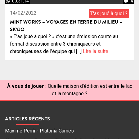
00:31:14
4
14/02/2022
T'as joué à quoi ?
MINT WORKS – VOYAGES EN TERRE DU MILIEU –
SKYJO
« T’as joué à quoi ? » c’est une émission courte au
format discussion entre 3 chroniqueurs et
chroniqueuses de l’équipe qui […]
Lire la suite
À vous de jouer :
Quelle maison d'édition est entre le lac
et la montagne ?
ARTICLES RÉCENTS
Maxime Perrin- Platonia Games