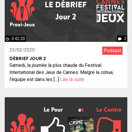
0:42:20
2
23/02/2020
Podcast
DÉBRIEF JOUR 2
Samedi, la journée la plus chaude du Festival
International des Jeux de Cannes. Malgré la cohue,
l’équipe est dans les […]
Lire la suite