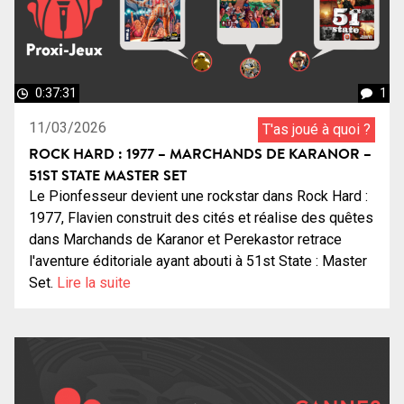
0:37:31
1
11/03/2026
T'as joué à quoi ?
ROCK HARD : 1977 – MARCHANDS DE KARANOR –
51ST STATE MASTER SET
Le Pionfesseur devient une rockstar dans Rock Hard :
1977, Flavien construit des cités et réalise des quêtes
dans Marchands de Karanor et Perekastor retrace
l'aventure éditoriale ayant abouti à 51st State : Master
Set.
Lire la suite