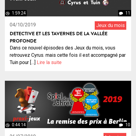
1:59:24
11
04/10/2019
Jeux du mois
DETECTIVE ET LES TAVERNES DE LA VALLÉE
PROFONDE
Dans ce nouvel épisodes des Jeux du mois, vous
retrouvez Cyrus. mais cette fois il est accompagné par
Tuin pour […]
Lire la suite
0:44:14
10