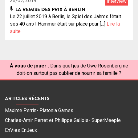
26/07/2019
Interview
LA REMISE DES PRIX À BERLIN
Le 22 juillet 2019 à Berlin, le Spiel des Jahres fêtait
ses 40 ans ! Hammer était sur place pour […]
Lire la
suite
À vous de jouer :
Dans quel jeu de Uwe Rosenberg ne
doit-on surtout pas oublier de nourrir sa famille ?
ARTICLES RÉCENTS
Maxime Perrin- Platonia Games
Charles-Amir Perret et Philippe Gallois- SuperMeeple
EnVies EnJeux