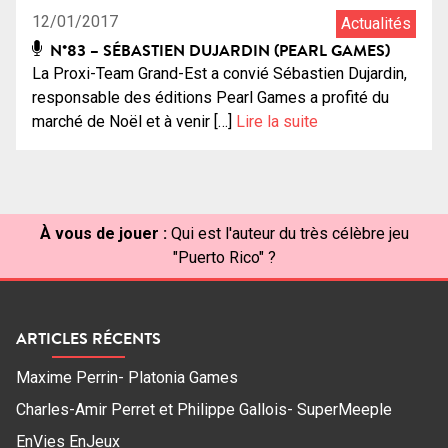
12/01/2017
Actualités
N°83 – SÉBASTIEN DUJARDIN (PEARL GAMES)
La Proxi-Team Grand-Est a convié Sébastien Dujardin,
responsable des éditions Pearl Games a profité du
marché de Noël et à venir […]
Lire la suite
À vous de jouer :
Qui est l'auteur du très célèbre jeu
"Puerto Rico" ?
ARTICLES RÉCENTS
Maxime Perrin- Platonia Games
Charles-Amir Perret et Philippe Gallois- SuperMeeple
EnVies EnJeux