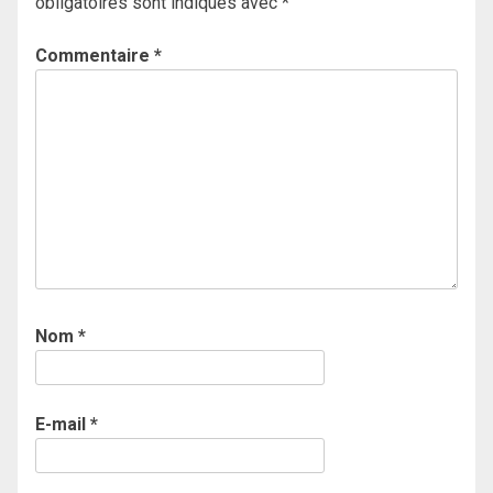
obligatoires sont indiqués avec
*
Commentaire
*
Nom
*
E-mail
*