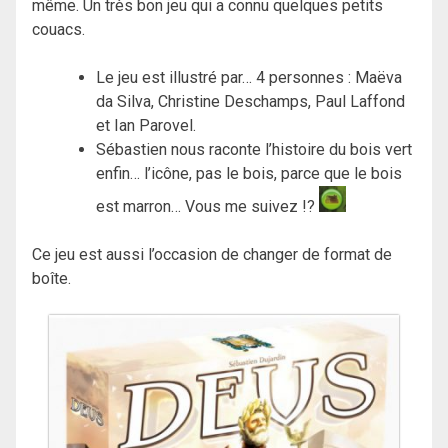
même. Un très bon jeu qui a connu quelques petits
couacs.
Le jeu est illustré par… 4 personnes :
Maëva
da Silva, Christine Deschamps, Paul Laffond
et Ian Parovel.
Sébastien nous raconte l’histoire du bois vert
enfin… l’icône, pas le bois, parce que le bois
est marron… Vous me suivez !?
Ce jeu est aussi l’occasion de changer de format de
boîte.