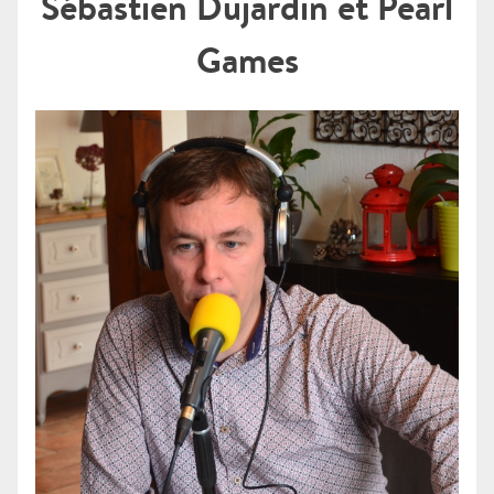
Sébastien Dujardin et Pearl
Games