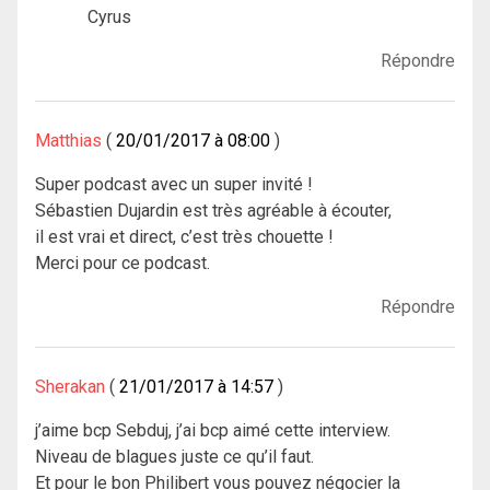
Cyrus
Répondre
Matthias
20/01/2017 à 08:00
Super podcast avec un super invité !
Sébastien Dujardin est très agréable à écouter,
il est vrai et direct, c’est très chouette !
Merci pour ce podcast.
Répondre
Sherakan
21/01/2017 à 14:57
j’aime bcp Sebduj, j’ai bcp aimé cette interview.
Niveau de blagues juste ce qu’il faut.
Et pour le bon Philibert vous pouvez négocier la