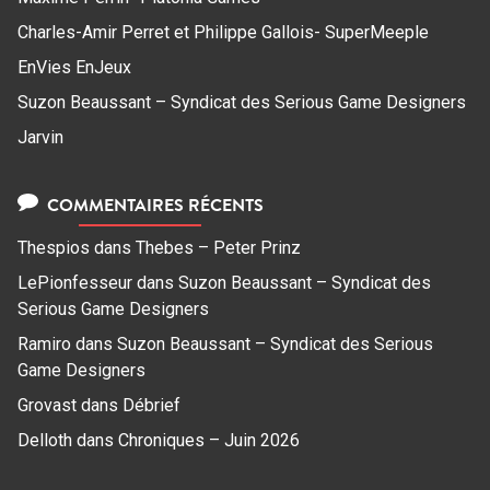
Charles-Amir Perret et Philippe Gallois- SuperMeeple
EnVies EnJeux
Suzon Beaussant – Syndicat des Serious Game Designers
Jarvin
COMMENTAIRES RÉCENTS
Thespios
dans
Thebes – Peter Prinz
LePionfesseur
dans
Suzon Beaussant – Syndicat des
Serious Game Designers
Ramiro
dans
Suzon Beaussant – Syndicat des Serious
Game Designers
Grovast
dans
Débrief
Delloth
dans
Chroniques – Juin 2026