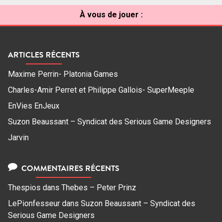
À vous de jouer :
ARTICLES RÉCENTS
Maxime Perrin- Platonia Games
Charles-Amir Perret et Philippe Gallois- SuperMeeple
EnVies EnJeux
Suzon Beaussant – Syndicat des Serious Game Designers
Jarvin
COMMENTAIRES RÉCENTS
Thespios
dans
Thebes – Peter Prinz
LePionfesseur
dans
Suzon Beaussant – Syndicat des
Serious Game Designers