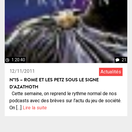
1:20:40
21
12/11/2011
Actualités
N°15 – ROME ET LES PETZ SOUS LE SIGNE
D’AZATHOTH
Cette semaine, on reprend le rythme normal de nos
podcasts avec des brèves sur l’actu du jeu de société.
On […]
Lire la suite