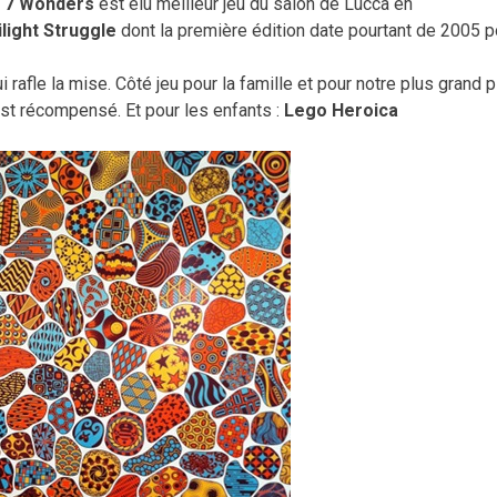
:
7 Wonders
est élu meilleur jeu du salon de Lucca en
light Struggle
dont la première édition date pourtant de 2005 p
i rafle la mise. Côté jeu pour la famille et pour notre plus grand p
est récompensé. Et pour les enfants :
Lego Heroica