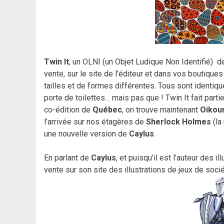
Twin It
, un OLNI (un Objet Ludique Non Identifié) 
vente, sur le site de l’éditeur et dans vos boutiq
tailles et de formes différentes. Tous sont identique
porte de toilettes… mais pas que ! Twin It fait partie
co-édition de
Québec
, on trouve maintenant
Oiko
l’arrivée sur nos étagères de
Sherlock Holmes
(la
une nouvelle version de
Caylus
.
En parlant de
Caylus
, et puisqu’il est l’auteur des i
vente sur son site des illustrations de jeux de socié