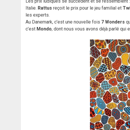
Les prix ludiques se succèdent et se ressemblent 
Italie.
Rattus
reçoit le prix pour le jeu familial et
Twi
les experts.
Au Danemark, c’est une nouvelle fois
7 Wonders
qu
c’est
Mondo
, dont nous vous avons déjà parlé qui 