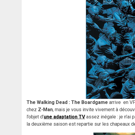
The Walking Dead : The Boardgame
arrive en V
chez
Z-Man
, mais je vous invite vivement à découv
l’objet d’
une adaptation TV
assez inégale : je n’ai
la deuxième saison est repartie sur les chapeaux de 