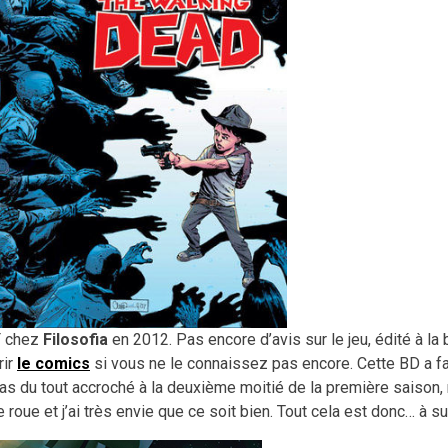
F chez
Filosofia
en 2012. Pas encore d’avis sur le jeu, édité à la
rir
le comics
si vous ne le connaissez pas encore. Cette BD a fa
 pas du tout accroché à la deuxième moitié de la première saison,
roue et j’ai très envie que ce soit bien. Tout cela est donc… à su