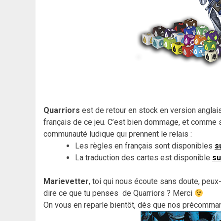
Quarriors
est de retour en stock en version anglaise
français de ce jeu. C’est bien dommage, et comme s
communauté ludique qui prennent le relais :
Les règles en français sont disponibles
s
La traduction des cartes est disponible
su
Marievetter
, toi qui nous écoute sans doute, peux
dire ce que tu penses de Quarriors ? Merci
On vous en reparle bientôt, dès que nos précomman