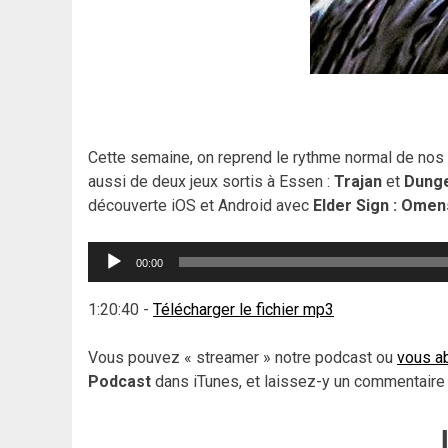
Cette semaine, on reprend le rythme normal de nos 
aussi de deux jeux sortis à Essen :
Trajan
et
Dung
découverte iOS et Android avec
Elder Sign : Omen
Lecteur
00:00
audio
1:20:40
-
Télécharger le fichier mp3
Vous pouvez « streamer » notre podcast ou
vous ab
Podcast
dans iTunes, et laissez-y un commentaire 