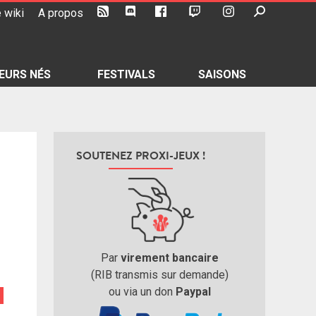
 wiki
A propos
EURS NÉS
FESTIVALS
SAISONS
SOUTENEZ PROXI-JEUX !
Par
virement bancaire
(RIB transmis sur demande)
ou via un don
Paypal