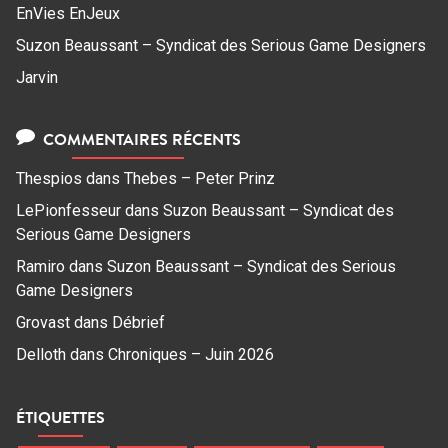
EnVies EnJeux
Suzon Beaussant – Syndicat des Serious Game Designers
Jarvin
COMMENTAIRES RÉCENTS
Thespios
dans
Thebes – Peter Prinz
LePionfesseur
dans
Suzon Beaussant – Syndicat des
Serious Game Designers
Ramiro
dans
Suzon Beaussant – Syndicat des Serious
Game Designers
Grovast
dans
Débrief
Delloth
dans
Chroniques – Juin 2026
ÉTIQUETTES