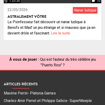
1:33:30
10
22/05/2026
Nanar ludique
ASTRALEMENT VÔTRE
Le Pionfesseur fait découvrir un nanar ludique à
Benofx et Mad' un jeu étrange et si mauvais que ça en
devient drôle et fascinant.
Lire la suite
À vous de jouer :
Qui est l'auteur du très célèbre jeu
"Puerto Rico" ?
ARTICLES RÉCENTS
Maxime Perrin- Platonia Games
Charles-Amir Perret et Philippe Gallois- SuperMeeple