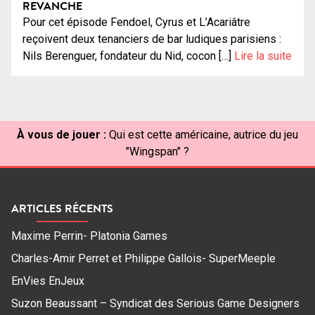
REVANCHE
Pour cet épisode Fendoel, Cyrus et L’Acariâtre
reçoivent deux tenanciers de bar ludiques parisiens :
Nils Berenguer, fondateur du Nid, cocon […]
Lire la suite
À vous de jouer :
Qui est cette américaine, autrice du jeu
"Wingspan" ?
ARTICLES RÉCENTS
Maxime Perrin- Platonia Games
Charles-Amir Perret et Philippe Gallois- SuperMeeple
EnVies EnJeux
Suzon Beaussant – Syndicat des Serious Game Designers