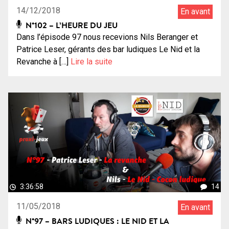
14/12/2018
En avant
N°102 – L’HEURE DU JEU
Dans l’épisode 97 nous recevions Nils Beranger et
Patrice Leser, gérants des bar ludiques Le Nid et la
Revanche à […]
Lire la suite
3:36:58
14
11/05/2018
En avant
N°97 – BARS LUDIQUES : LE NID ET LA