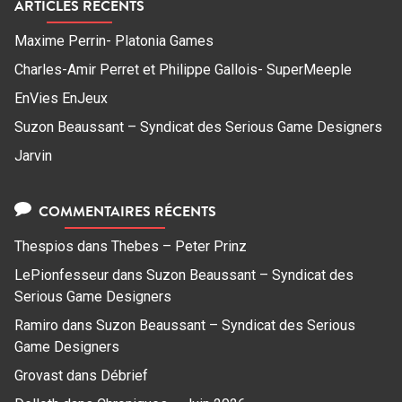
ARTICLES RÉCENTS
Maxime Perrin- Platonia Games
Charles-Amir Perret et Philippe Gallois- SuperMeeple
EnVies EnJeux
Suzon Beaussant – Syndicat des Serious Game Designers
Jarvin
COMMENTAIRES RÉCENTS
Thespios
dans
Thebes – Peter Prinz
LePionfesseur
dans
Suzon Beaussant – Syndicat des
Serious Game Designers
Ramiro
dans
Suzon Beaussant – Syndicat des Serious
Game Designers
Grovast
dans
Débrief