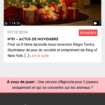
1:14:16
7
07/12/2014
Actualités
N°61 – ACTUS DE NOVEMBRE
Pour ce 61ème épisode nous recevons Régis Torrès,
illustrateur de jeux do société et notamment de King of
New York. […]
Lire la suite
À vous de jouer :
Une version d'Agricola pour 2 joueurs
uniquement et qui se concentre sur les animaux ?