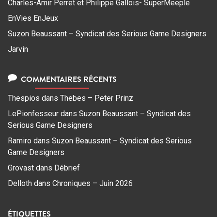
Charles-Amir Perret et Philippe Gallois- SuperMeeple
EnVies EnJeux
Suzon Beaussant – Syndicat des Serious Game Designers
Jarvin
COMMENTAIRES RÉCENTS
Thespios
dans
Thebes – Peter Prinz
LePionfesseur
dans
Suzon Beaussant – Syndicat des
Serious Game Designers
Ramiro
dans
Suzon Beaussant – Syndicat des Serious
Game Designers
Grovast
dans
Débrief
Delloth
dans
Chroniques – Juin 2026
ÉTIQUETTES