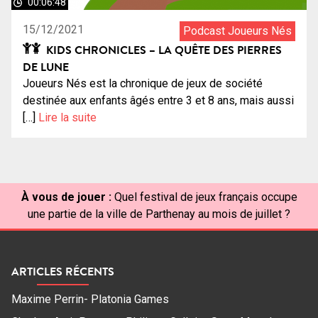
00:06:48
15/12/2021
Podcast Joueurs Nés
KIDS CHRONICLES – LA QUÊTE DES PIERRES
DE LUNE
Joueurs Nés est la chronique de jeux de société
destinée aux enfants âgés entre 3 et 8 ans, mais aussi
[…]
Lire la suite
À vous de jouer :
Quel festival de jeux français occupe
une partie de la ville de Parthenay au mois de juillet ?
ARTICLES RÉCENTS
Maxime Perrin- Platonia Games