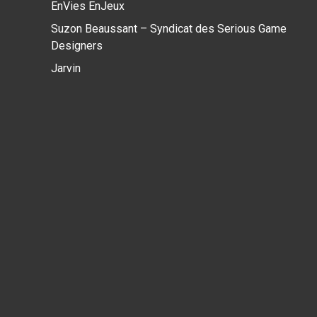
EnVies EnJeux
Suzon Beaussant – Syndicat des Serious Game
Designers
Jarvin