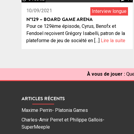
10/09/2021
Interview longue
N°129 – BOARD GAME ARENA
Pour ce 129ème épisode, Cyrus, Benofx et
Fendoel reçoivent Grégory Isabelli, patron de la
plateforme de jeu de société en […]
Lire la suite
À vous de jouer :
Que
ARTICLES RÉCENTS
Maxime Perrin- Platonia Games
Charles-Amir Perret et Philippe Gallois-
SuperMeeple