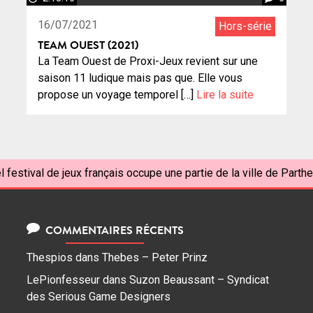
16/07/2021
Hors-série
TEAM OUEST (2021)
La Team Ouest de Proxi-Jeux revient sur une
saison 11 ludique mais pas que. Elle vous
propose un voyage temporel […]
Lire la suite
l festival de jeux français occupe une partie de la ville de Parthe
COMMENTAIRES RÉCENTS
Thespios
dans
Thebes – Peter Prinz
LePionfesseur
dans
Suzon Beaussant – Syndicat
des Serious Game Designers