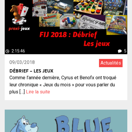
2:15:46
5
09/03/2018
Actualités
DÉBRIEF – LES JEUX
Comme l’année dernière, Cyrus et Benofx ont troqué
leur chronique « Jeux du mois » pour vous parler du
plus […]
Lire la suite