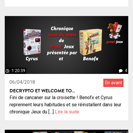
1:20:39
4
06/04/2018
En avant
DECRYPTO ET WELCOME TO…
Fini de cancaner sur la croisette ! Benofx et Cyrus
reprennent leurs habitudes et se réinstallent dans leur
chronique Jeux du […]
Lire la suite