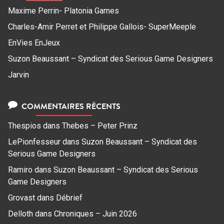
Maxime Perrin- Platonia Games
Charles-Amir Perret et Philippe Gallois- SuperMeeple
EnVies EnJeux
Suzon Beaussant – Syndicat des Serious Game Designers
Jarvin
COMMENTAIRES RÉCENTS
Thespios
dans
Thebes – Peter Prinz
LePionfesseur
dans
Suzon Beaussant – Syndicat des
Serious Game Designers
Ramiro
dans
Suzon Beaussant – Syndicat des Serious
Game Designers
Grovast
dans
Débrief
Delloth
dans
Chroniques – Juin 2026