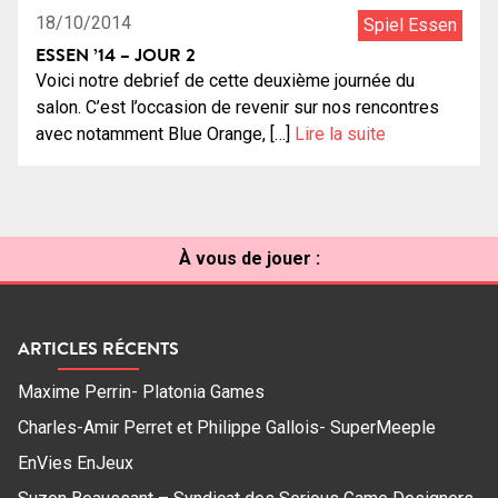
18/10/2014
Spiel Essen
ESSEN ’14 – JOUR 2
Voici notre debrief de cette deuxième journée du
salon. C’est l’occasion de revenir sur nos rencontres
avec notamment Blue Orange, […]
Lire la suite
À vous de jouer :
ARTICLES RÉCENTS
Maxime Perrin- Platonia Games
Charles-Amir Perret et Philippe Gallois- SuperMeeple
EnVies EnJeux